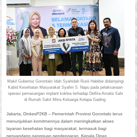
Wakil Gubernur Gorontalo Idah Syahidah Rusli Habibie didampingi
Kabid Kesehatan Masyarakat Syafiin S. Napu pada pelaksanaan
operasi pemasangan implant koklea terhadap Delfira Amalia Sahi
di Rumah Sakit Mitra Keluarga Kelapa Gading.
Jakarta, DinkesP2KB – Pemerintah Provinsi Gorontalo terus
menunjukkan komitmennya dalam meningkatkan akses
layanan kesehatan bagi masyarakat, termasuk bagi
penyandang gangguan pendengaran. Kepala Dinas