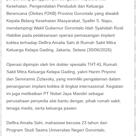
Kesehatan, Pengendalian Penduduk dan Keluarga
Berencana (Dinkes P2KB) Provinsi Gorontalo yang diwakili
Kepala Bidang Kesehatan Masyarakat, Syafiin S. Napu,
mendampingi Wakil Gubernur Gorontalo Idah Syahidah Rusli
Habibie pada pelaksanaan operasi pemasangan implant
koklea terhadap Delfira Amalia Sahi di Rumah Sakit Mitra
Keluarga Kelapa Gading, Jakarta, Selasa (30/06/2026).
Operasi dipimpin oleh tim dokter spesialis THT-KL Rumah
Sakit Mitra Keluarga Kelapa Gading, yakni Harim Priyono
dan Semiramis Zizlavsky, yang memiliki pengalaman dalam
penanganan implant koklea di tingkat internasional. Kegiatan
ini juga melibatkan PT Nobel Jaya Mandiri sebagai
perusahaan penyedia alat bantu dengar, pihak rumah sakit,
tenaga medis, serta keluarga pasien.
Delfira Amalia Sahi, mahasiswi berusia 23 tahun dari
Program Studi Sastra Universitas Negeri Gorontalo,