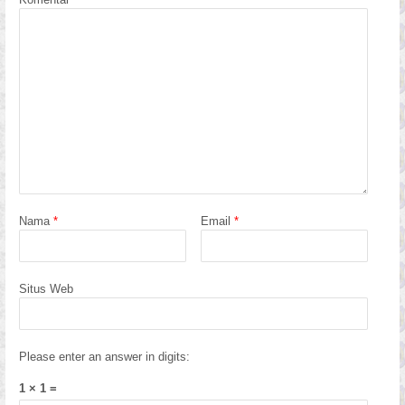
Nama
*
Email
*
Situs Web
Please enter an answer in digits:
1 × 1 =