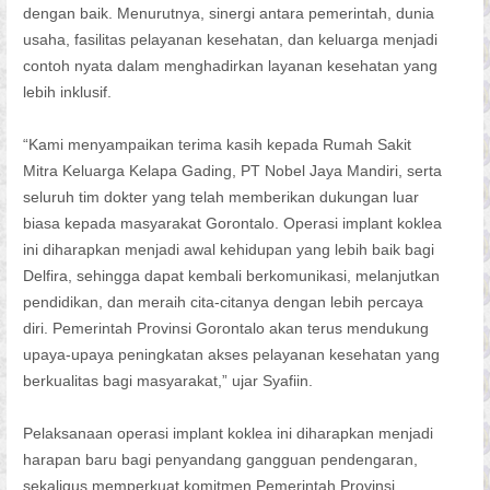
dengan baik. Menurutnya, sinergi antara pemerintah, dunia
usaha, fasilitas pelayanan kesehatan, dan keluarga menjadi
contoh nyata dalam menghadirkan layanan kesehatan yang
lebih inklusif.
“Kami menyampaikan terima kasih kepada Rumah Sakit
Mitra Keluarga Kelapa Gading, PT Nobel Jaya Mandiri, serta
seluruh tim dokter yang telah memberikan dukungan luar
biasa kepada masyarakat Gorontalo. Operasi implant koklea
ini diharapkan menjadi awal kehidupan yang lebih baik bagi
Delfira, sehingga dapat kembali berkomunikasi, melanjutkan
pendidikan, dan meraih cita-citanya dengan lebih percaya
diri. Pemerintah Provinsi Gorontalo akan terus mendukung
upaya-upaya peningkatan akses pelayanan kesehatan yang
berkualitas bagi masyarakat,” ujar Syafiin.
Pelaksanaan operasi implant koklea ini diharapkan menjadi
harapan baru bagi penyandang gangguan pendengaran,
sekaligus memperkuat komitmen Pemerintah Provinsi