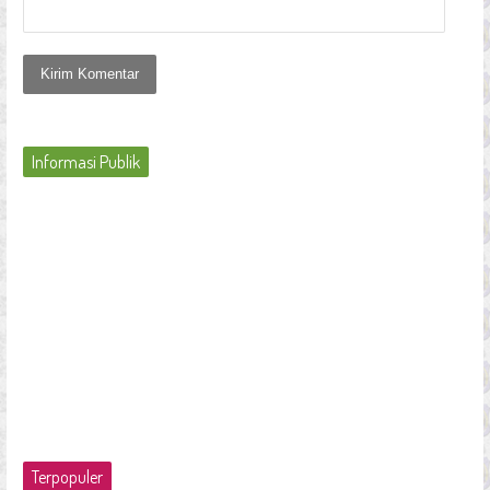
Informasi Publik
Terpopuler