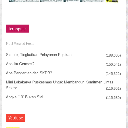
Terpopuler
Most Viewed Posts
Sisrute, Tingkatkan Pelayanan Rujukan
(188,605)
Apa Itu Germas?
(150,541)
Apa Pengertian dari SKDR?
(145,322)
Mini Lokakarya Puskesmas Untuk Membangun Komitmen Lintas
Sektor
(116,951)
Angka “13” Bukan Sial
(115,689)
Youtube