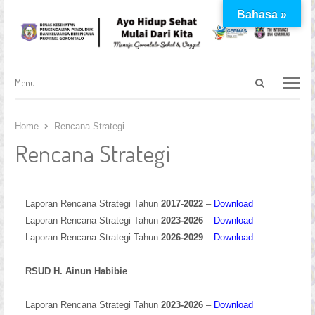
Bahasa »
Open
Menu
Menu
search
panel
Home
Rencana Strategi
Rencana Strategi
Laporan Rencana Strategi Tahun
2017-2022
–
Download
Laporan Rencana Strategi Tahun
2023-2026
–
Download
Laporan Rencana Strategi Tahun
2026-2029
–
Download
RSUD H. Ainun Habibie
Laporan Rencana Strategi Tahun
2023-2026
–
Download