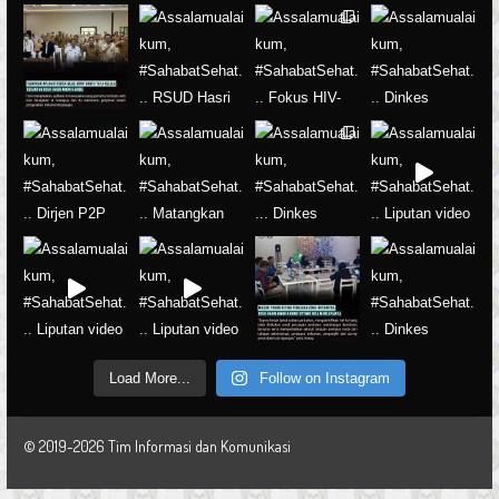
Load More...
Follow on Instagram
© 2019-2026 Tim Informasi dan Komunikasi