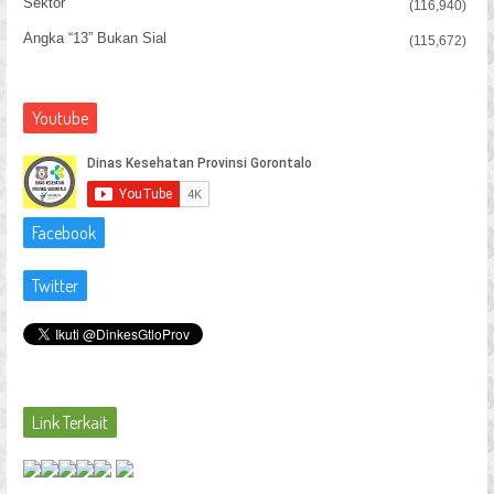
Sektor
(116,940)
Angka “13” Bukan Sial
(115,672)
Youtube
Facebook
Twitter
Link Terkait