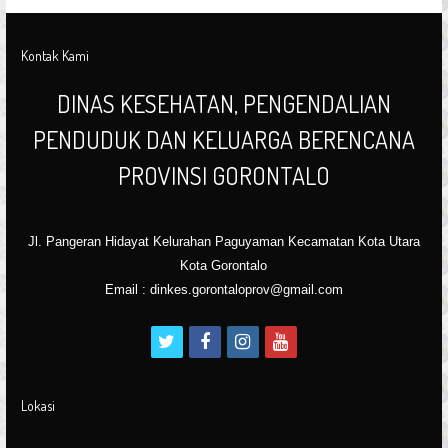
Kontak Kami
DINAS KESEHATAN, PENGENDALIAN
PENDUDUK DAN KELUARGA BERENCANA
PROVINSI GORONTALO
Jl. Pangeran Hidayat Kelurahan Paguyaman Kecamatan Kota Utara
Kota Gorontalo
Email : dinkes.gorontaloprov@gmail.com
t
f
i
y
w
a
n
o
i
c
s
u
Lokasi
t
e
t
t