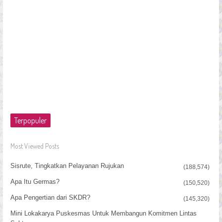
Terpopuler
Most Viewed Posts
Sisrute, Tingkatkan Pelayanan Rujukan
(188,574)
Apa Itu Germas?
(150,520)
Apa Pengertian dari SKDR?
(145,320)
Mini Lokakarya Puskesmas Untuk Membangun Komitmen Lintas