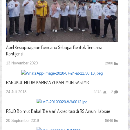
Apel Kesiapsiagaan Bencana Sebagai Bentuk Rencana
Kontijensi
13 November 2020
2988
RANGKUL MEDIA KAMPANYEKAN IMUNISASI MR
24 Juli 2018
2878
2
RSUD Bolmut Bakal ‘Belajar’ Akreditasi di RS Ainun Habibie
20 September 2019
5649