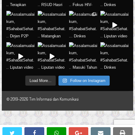
Load More...
Follow on Instagram
© 2019-2026 Tim Informasi dan Komunikasi
twitter
facebook
whatsapp
google+
email
prin