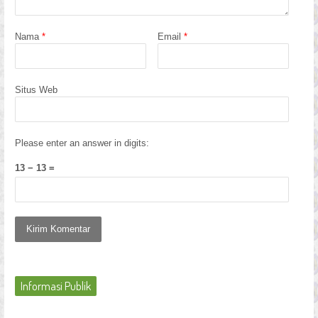
Nama
*
Email
*
Situs Web
Please enter an answer in digits:
13 − 13 =
Informasi Publik