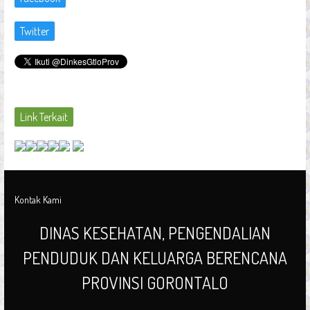
Twitter
Link Terkait
Kontak Kami
DINAS KESEHATAN, PENGENDALIAN
PENDUDUK DAN KELUARGA BERENCANA
PROVINSI GORONTALO