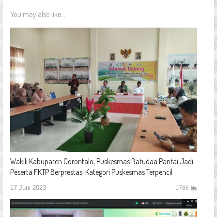
You may also like...
Wakili Kabupaten Gorontalo, Puskesmas Batudaa Pantai Jadi
Peserta FKTP Berprestasi Kategori Puskesmas Terpencil
17 Juni 2023
1786