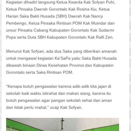
Kegiatan dihadiri langsung Ketua Kwarda Kak Sofyan Puhi,
Ketua Pinsaka Daerah Gorontalo Kak Rosina Kiu, Ketua
Harian Saka Bakti Husada (SBH) Daerah Kak Nancy
Pembengo, Ketua Pinsaka Rintisan POM Kak Muindar dan
unsur Pinsaka Cabang Kabupaten Gorontalo Kak Sudarmi
Popa serta Duta SBH Kabupaten Gorontalo Kak Rafli Zen.
Menurut Kak Sofyan, ada dua Saka yang diberikan amanah
untuk mengawal kegiatan Ka’SaPa yaitu Saka Bakti Husada
dibawah binaan Dinas Kesehatan Provinsi dan Kabupaten
Gorontalo serta Saka Rintisan POM.
“Kenapa butuh pengawalan karena adik-adik kita jajan di
sekolah baik waktu istirahat dan makan siang, karena itu
butuh pengawalan agar pangan sekolah sehat dan aman
dan tidak perlu mahal,” ucap Kak Sofyan.