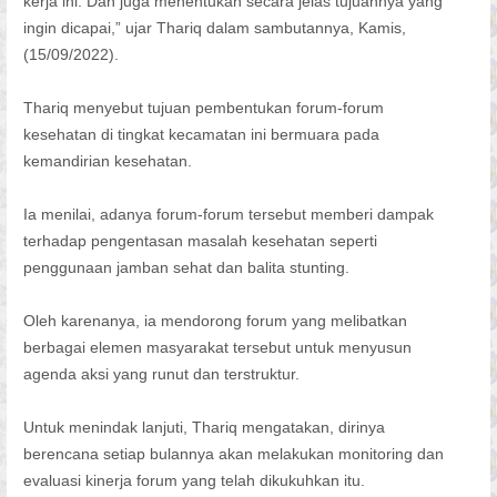
kerja ini. Dan juga menentukan secara jelas tujuannya yang
ingin dicapai,” ujar Thariq dalam sambutannya, Kamis,
(15/09/2022).
Thariq menyebut tujuan pembentukan forum-forum
kesehatan di tingkat kecamatan ini bermuara pada
kemandirian kesehatan.
Ia menilai, adanya forum-forum tersebut memberi dampak
terhadap pengentasan masalah kesehatan seperti
penggunaan jamban sehat dan balita stunting.
Oleh karenanya, ia mendorong forum yang melibatkan
berbagai elemen masyarakat tersebut untuk menyusun
agenda aksi yang runut dan terstruktur.
Untuk menindak lanjuti, Thariq mengatakan, dirinya
berencana setiap bulannya akan melakukan monitoring dan
evaluasi kinerja forum yang telah dikukuhkan itu.