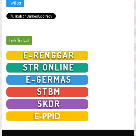
Twitter
Link Terkait