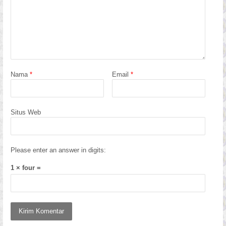
Nama
*
Email
*
Situs Web
Please enter an answer in digits:
1 × four =