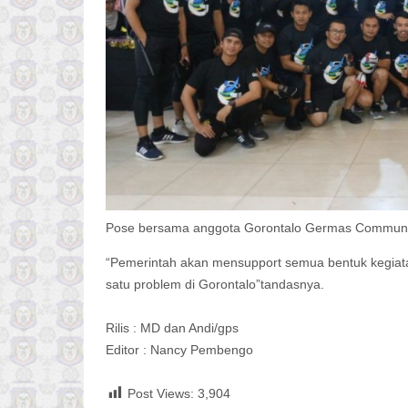
Pose bersama anggota Gorontalo Germas Communi
“Pemerintah akan mensupport semua bentuk kegiat
satu problem di Gorontalo”tandasnya.
Rilis : MD dan Andi/gps
Editor : Nancy Pembengo
Post Views:
3,904