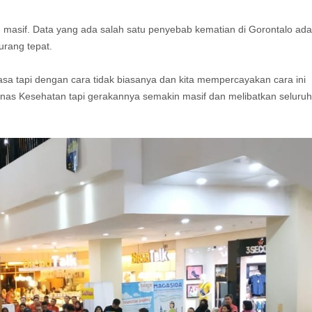
in masif. Data yang ada salah satu penyebab kematian di Gorontalo ada
urang tepat.
biasa tapi dengan cara tidak biasanya dan kita mempercayakan cara ini
inas Kesehatan tapi gerakannya semakin masif dan melibatkan seluruh