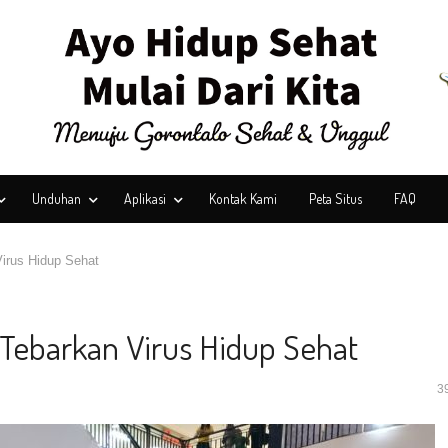
Unduhan
Aplikasi
Kontak Kami
Peta Situs
FAQ
irus Hidup Sehat
Tebarkan Virus Hidup Sehat
3