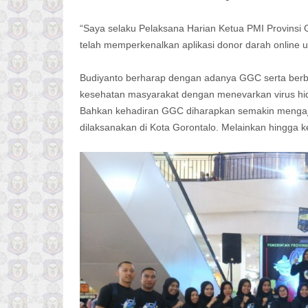
“Saya selaku Pelaksana Harian Ketua PMI Provinsi
telah memperkenalkan aplikasi donor darah online u
Budiyanto berharap dengan adanya GGC serta berba
kesehatan masyarakat dengan menevarkan virus hid
Bahkan kehadiran GGC diharapkan semakin mengajak
dilaksanakan di Kota Gorontalo. Melainkan hingga k