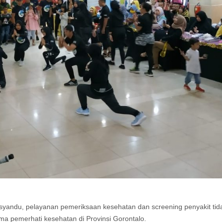
Posyandu, pelayanan pemeriksaan kesehatan dan screening penyakit tid
ma pemerhati kesehatan di Provinsi Gorontalo.