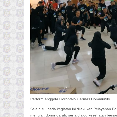
Perform anggota Gorontalo Germas Community
Selain itu, pada kegiatan ini dilakukan Pelayanan 
menular, donor darah, serta dialog kesehatan bersa