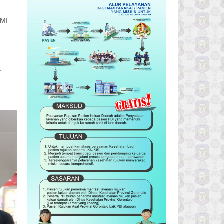
PMI
.