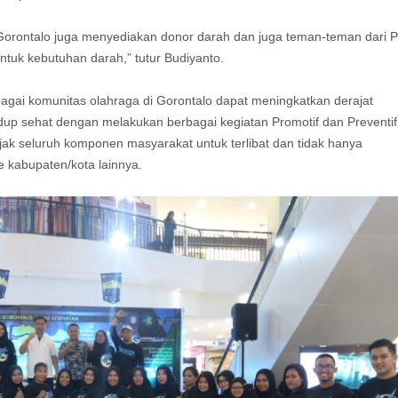
 Gorontalo juga menyediakan donor darah dan juga teman-teman dari 
ntuk kebutuhan darah,” tutur Budiyanto.
gai komunitas olahraga di Gorontalo dapat meningkatkan derajat
up sehat dengan melakukan berbagai kegiatan Promotif dan Preventif
 seluruh komponen masyarakat untuk terlibat dan tidak hanya
e kabupaten/kota lainnya.