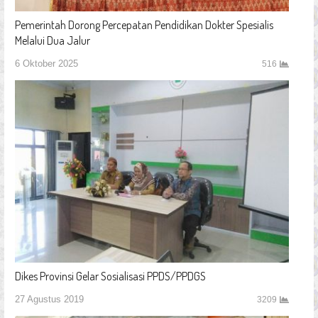
Pemerintah Dorong Percepatan Pendidikan Dokter Spesialis
Melalui Dua Jalur
6 Oktober 2025
516
Dikes Provinsi Gelar Sosialisasi PPDS/PPDGS
27 Agustus 2019
3209