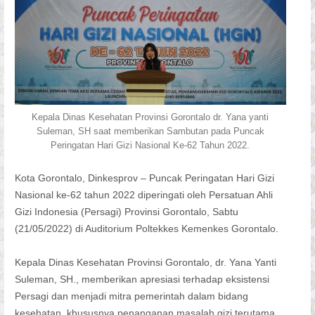
Kepala Dinas Kesehatan Provinsi Gorontalo dr. Yana yanti
Suleman, SH saat memberikan Sambutan pada Puncak
Peringatan Hari Gizi Nasional Ke-62 Tahun 2022.
Kota Gorontalo, Dinkesprov – Puncak Peringatan Hari Gizi
Nasional ke-62 tahun 2022 diperingati oleh Persatuan Ahli
Gizi Indonesia (Persagi) Provinsi Gorontalo, Sabtu
(21/05/2022) di Auditorium Poltekkes Kemenkes Gorontalo.
Kepala Dinas Kesehatan Provinsi Gorontalo, dr. Yana Yanti
Suleman, SH., memberikan apresiasi terhadap eksistensi
Persagi dan menjadi mitra pemerintah dalam bidang
kesehatan, khususnya penanganan masalah gizi terutama