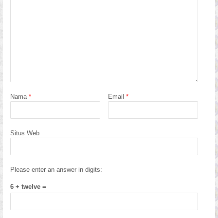
Nama
*
Email
*
Situs Web
Please enter an answer in digits:
6 + twelve =