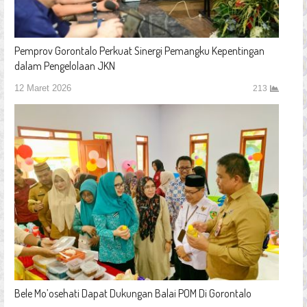
Pemprov Gorontalo Perkuat Sinergi Pemangku Kepentingan
dalam Pengelolaan JKN
12 Maret 2026
213
Bele Mo’osehati Dapat Dukungan Balai POM Di Gorontalo