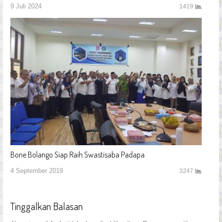
9 Juli 2024
1419
Bone Bolango Siap Raih Swastisaba Padapa
4 September 2019
3247
Tinggalkan Balasan