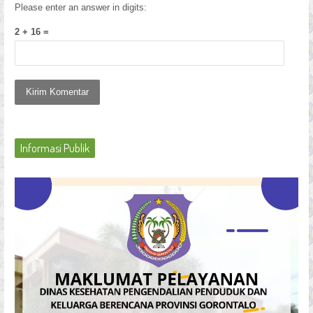
Please enter an answer in digits:
2 + 16 =
Informasi Publik