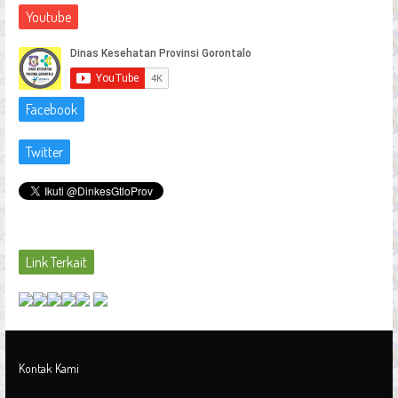
Youtube
Facebook
Twitter
Link Terkait
Kontak Kami