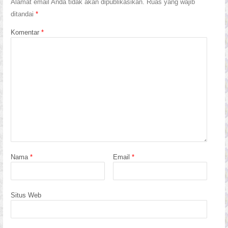
Alamat email Anda tidak akan dipublikasikan.
Ruas yang wajib
ditandai
*
Komentar
*
Nama
*
Email
*
Situs Web