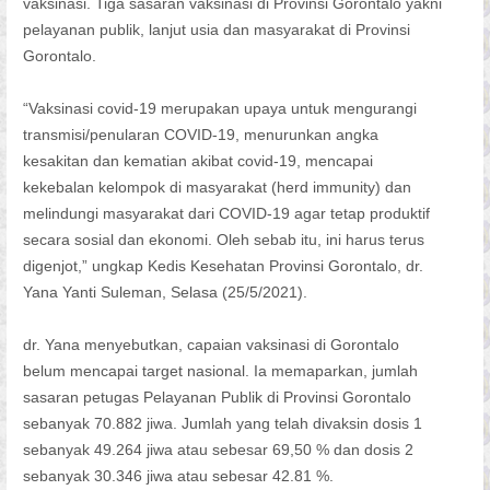
vaksinasi. Tiga sasaran vaksinasi di Provinsi Gorontalo yakni
pelayanan publik, lanjut usia dan masyarakat di Provinsi
Gorontalo.
“Vaksinasi covid-19 merupakan upaya untuk mengurangi
transmisi/penularan COVID-19, menurunkan angka
kesakitan dan kematian akibat covid-19, mencapai
kekebalan kelompok di masyarakat (herd immunity) dan
melindungi masyarakat dari COVID-19 agar tetap produktif
secara sosial dan ekonomi. Oleh sebab itu, ini harus terus
digenjot,” ungkap Kedis Kesehatan Provinsi Gorontalo, dr.
Yana Yanti Suleman, Selasa (25/5/2021).
dr. Yana menyebutkan, capaian vaksinasi di Gorontalo
belum mencapai target nasional. Ia memaparkan, jumlah
sasaran petugas Pelayanan Publik di Provinsi Gorontalo
sebanyak 70.882 jiwa. Jumlah yang telah divaksin dosis 1
sebanyak 49.264 jiwa atau sebesar 69,50 % dan dosis 2
sebanyak 30.346 jiwa atau sebesar 42.81 %.