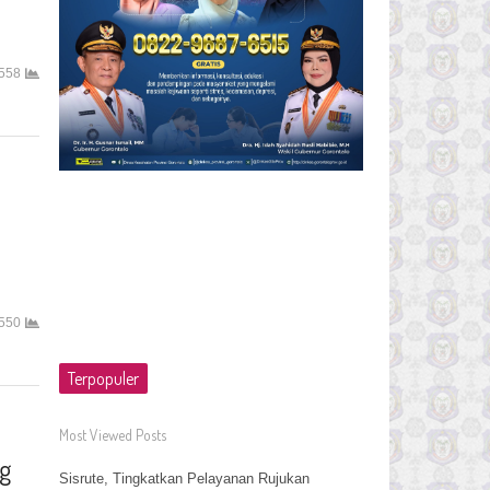
558
550
Terpopuler
Most Viewed Posts
ng
Sisrute, Tingkatkan Pelayanan Rujukan