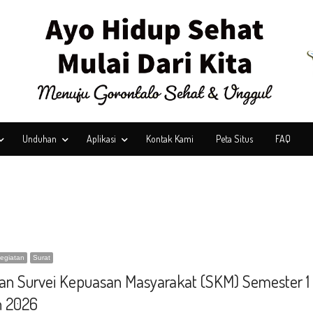
Unduhan
Aplikasi
Kontak Kami
Peta Situs
FAQ
egiatan
Surat
an Survei Kepuasan Masyarakat (SKM) Semester 1
n 2026