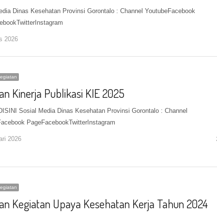
edia Dinas Kesehatan Provinsi Gorontalo : Channel YoutubeFacebook
bookTwitterInstagram
s 2026
egiatan
an Kinerja Publikasi KIE 2025
SINI Sosial Media Dinas Kesehatan Provinsi Gorontalo : Channel
acebook PageFacebookTwitterInstagram
ari 2026
egiatan
an Kegiatan Upaya Kesehatan Kerja Tahun 2024