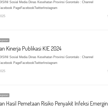
SINI Sosial Media Dinas Kesehatan Provinsi Gorontalo : Channel
acebook PageFacebookTwitterInstagram
2025
egiatan
an Kinerja Publikasi KIE 2024
SINI Sosial Media Dinas Kesehatan Provinsi Gorontalo : Channel
acebook PageFacebookTwitterInstagram
2025
egiatan
an Hasil Pemetaan Risiko Penyakit Infeksi Emergi