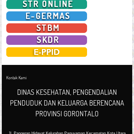
Kontak Kami
DINAS KESEHATAN, PENGENDALIAN
PENDUDUK DAN KELUARGA BERENCANA
PROVINSI GORONTALO
Jl. Pangeran Hidayat Kelurahan Paguyaman Kecamatan Kota Utara