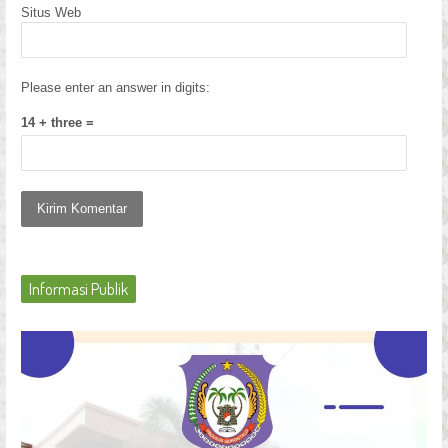
Situs Web
Please enter an answer in digits:
14 + three =
Informasi Publik