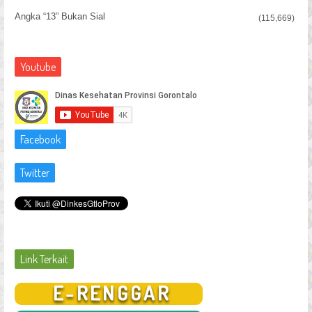
Angka “13” Bukan Sial
(115,669)
Youtube
Facebook
Twitter
Link Terkait