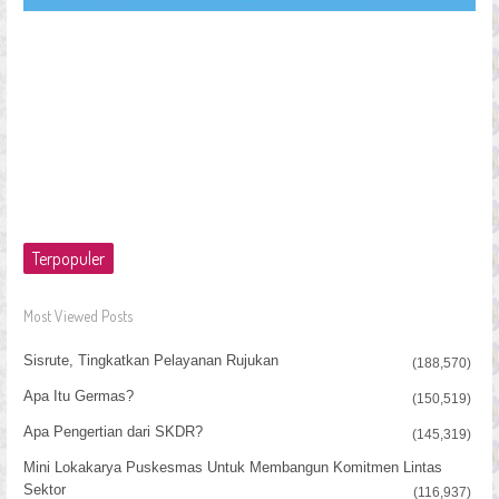
Terpopuler
Most Viewed Posts
Sisrute, Tingkatkan Pelayanan Rujukan
(188,570)
Apa Itu Germas?
(150,519)
Apa Pengertian dari SKDR?
(145,319)
Mini Lokakarya Puskesmas Untuk Membangun Komitmen Lintas
Sektor
(116,937)