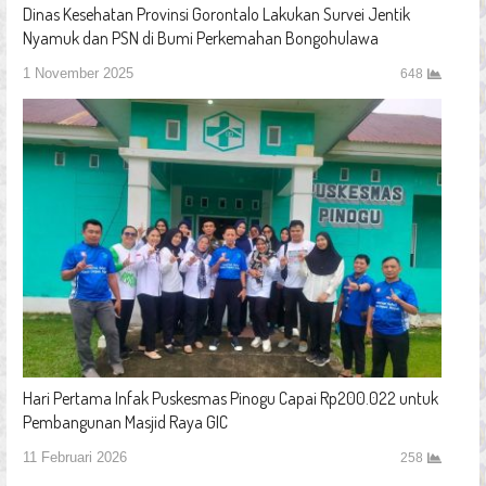
Dinas Kesehatan Provinsi Gorontalo Lakukan Survei Jentik
Nyamuk dan PSN di Bumi Perkemahan Bongohulawa
1 November 2025
648
Hari Pertama Infak Puskesmas Pinogu Capai Rp200.022 untuk
Pembangunan Masjid Raya GIC
11 Februari 2026
258