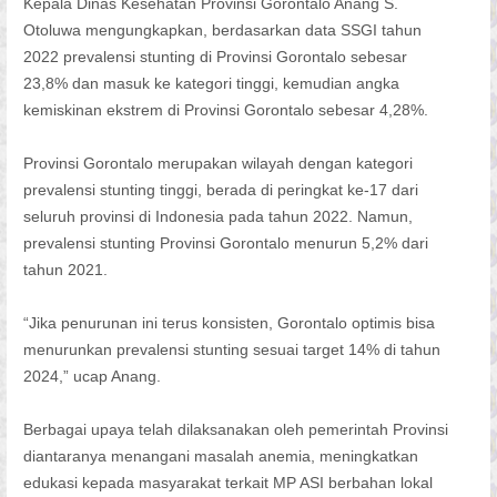
Kepala Dinas Kesehatan Provinsi Gorontalo Anang S.
Otoluwa mengungkapkan, berdasarkan data SSGI tahun
2022 prevalensi stunting di Provinsi Gorontalo sebesar
23,8% dan masuk ke kategori tinggi, kemudian angka
kemiskinan ekstrem di Provinsi Gorontalo sebesar 4,28%.
Provinsi Gorontalo merupakan wilayah dengan kategori
prevalensi stunting tinggi, berada di peringkat ke-17 dari
seluruh provinsi di Indonesia pada tahun 2022. Namun,
prevalensi stunting Provinsi Gorontalo menurun 5,2% dari
tahun 2021.
“Jika penurunan ini terus konsisten, Gorontalo optimis bisa
menurunkan prevalensi stunting sesuai target 14% di tahun
2024,” ucap Anang.
Berbagai upaya telah dilaksanakan oleh pemerintah Provinsi
diantaranya menangani masalah anemia, meningkatkan
edukasi kepada masyarakat terkait MP ASI berbahan lokal