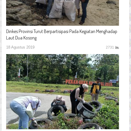
Dinkes Provinsi Turut Berpartisipasi Pada Kegiatan Menghadap
Laut Dua Kosong
18 Agustus 2019
2731