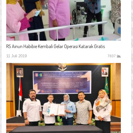
RS Ainun Habibie Kembali Gelar Operasi Katarak Gratis
11 Juli 2019
7837