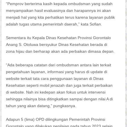
“Pemprov berterima kasih kepada ombudsman yang sudah
menyampaikan hasil evaluasinya dan harapannya ini akan
menjadi hal yang kita perhatikan terus karena layanan publik
adalah tugas utama pemerintah daerah,” kata Sofian.
Sementara itu Kepala Dinas Kesehatan Provinsi Gorontalo
Anang S. Otoluwa bersyukur Dinas Kesehatan berada di
zona hijau dan berharap akan ada perbaikan dimasa depan.
“Ada beberapa catatan dari ombudsman antara lain terkait
pengetahuan layanan, informasi yang harus di update di
website terkait tata cara penggunaan layanan di Dinas
Kesehatan seperti mobil jenazah dan juga terkait perbaikan
di website. Nah ini kedepan akan fokus untuk intervensi
sehingga nilainya bisa ditingkatkan sampai dengan nilai A di
tahun yang akan datang,” pungkasnya.
Adapun 5 (lima) OPD dilingkungan Pemerintah Provinsi
Gorontalo yang dilakukan penilaian pada tahun 2023 selain