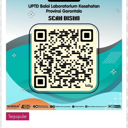
Terpopuler