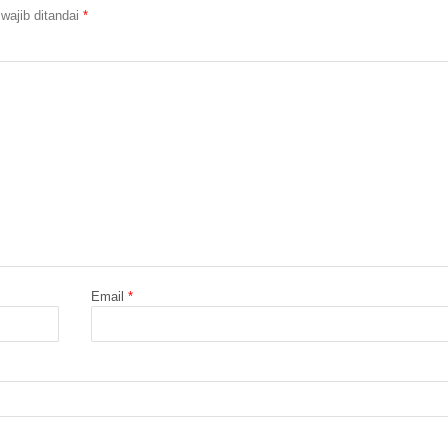
wajib ditandai
*
Email
*