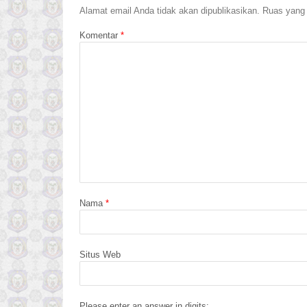
Alamat email Anda tidak akan dipublikasikan.
Ruas yang 
Komentar
*
Nama
*
Situs Web
Please enter an answer in digits: