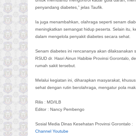
penyandang diabetes,” jelas Taufik.
Ia juga menambahkan, olahraga seperti senam diabe
meningkatkan semangat hidup peserta. Selain itu, ke
dalam mengelola penyakit diabetes secara sehat.
Senam diabetes ini rencananya akan dilaksanakan s
RSUD dr. Hasri Ainun Habibie Provinsi Gorontalo, 
rumah sakit tersebut.
Melalui kegiatan ini, diharapkan masyarakat, khus
sehat dengan rutin berolahraga, mengatur pola ma
Rilis : MD/ILB
Editor : Nancy Pembengo
Sosial Media Dinas Kesehatan Provinsi Gorontalo :
Channel Youtube