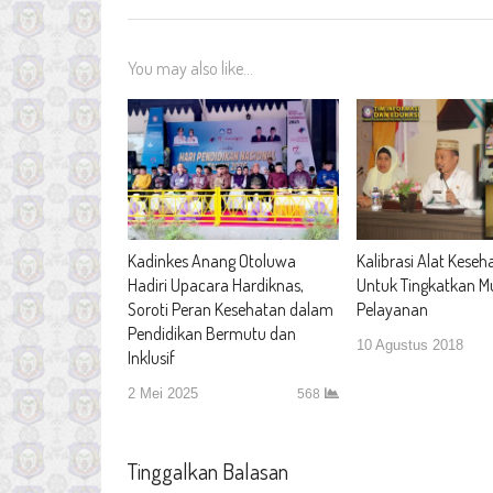
You may also like...
Kadinkes Anang Otoluwa
Kalibrasi Alat Keseh
Hadiri Upacara Hardiknas,
Untuk Tingkatkan M
Soroti Peran Kesehatan dalam
Pelayanan
Pendidikan Bermutu dan
10 Agustus 2018
Inklusif
2 Mei 2025
568
Tinggalkan Balasan