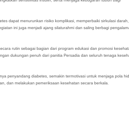
tes dapat menurunkan risiko komplikasi, memperbaiki sirkulasi darah
giatan ini juga menjadi ajang silaturahmi dan saling berbagi pengala
ecara rutin sebagai bagian dari program edukasi dan promosi keseha
dengan dukungan penuh dari panitia Persadia dan seluruh tenaga keseh
usnya penyandang diabetes, semakin termotivasi untuk menjaga pola hi
kan, dan melakukan pemeriksaan kesehatan secara berkala.