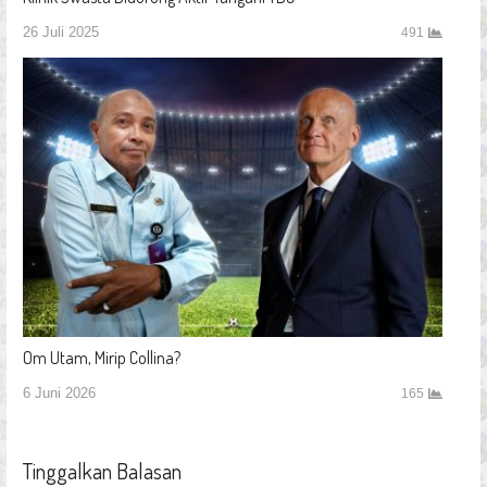
26 Juli 2025
491
Om Utam, Mirip Collina?
6 Juni 2026
165
Tinggalkan Balasan