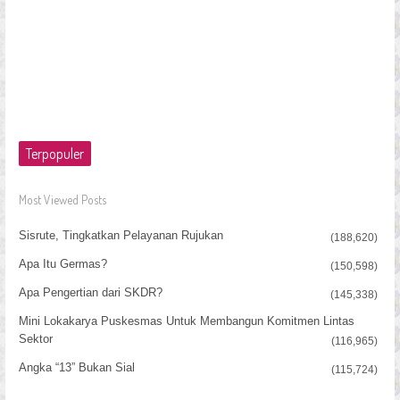
Terpopuler
Most Viewed Posts
Sisrute, Tingkatkan Pelayanan Rujukan
(188,620)
Apa Itu Germas?
(150,598)
Apa Pengertian dari SKDR?
(145,338)
Mini Lokakarya Puskesmas Untuk Membangun Komitmen Lintas
Sektor
(116,965)
Angka “13” Bukan Sial
(115,724)