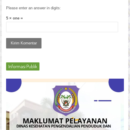
Please enter an answer in digits:
5 × one =
Informasi Publik