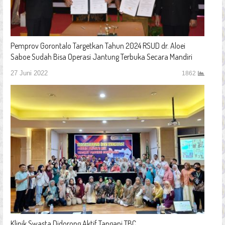
Pemprov Gorontalo Targetkan Tahun 2024 RSUD dr. Aloei
Saboe Sudah Bisa Operasi Jantung Terbuka Secara Mandiri
27 Juni 2022
1862
Klinik Swasta Didorong Aktif Tangani TBC