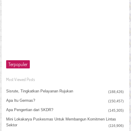
Terpopuler
Most Viewed Posts
Sisrute, Tingkatkan Pelayanan Rujukan
(188,426)
Apa Itu Germas?
(150,457)
Apa Pengertian dari SKDR?
(145,305)
Mini Lokakarya Puskesmas Untuk Membangun Komitmen Lintas
Sektor
(116,906)