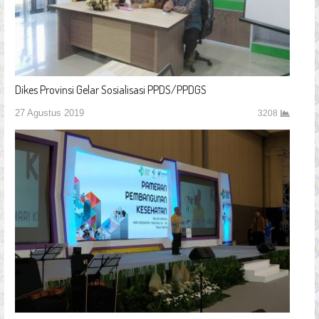
Dikes Provinsi Gelar Sosialisasi PPDS/PPDGS
27 Agustus 2019
3208