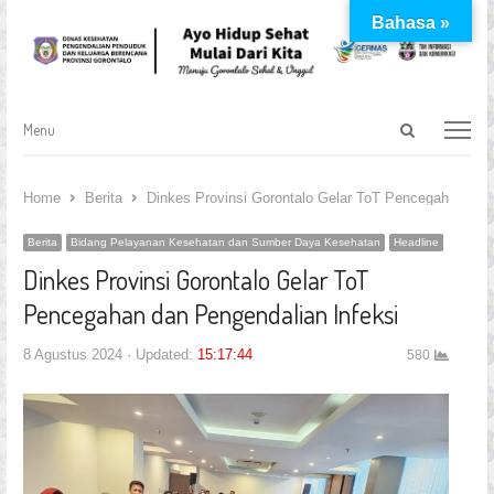
Bahasa »
Open
Menu
Menu
search
panel
Home
Berita
Dinkes Provinsi Gorontalo Gelar ToT Pencegahan dan 
Berita
Bidang Pelayanan Kesehatan dan Sumber Daya Kesehatan
Headline
Dinkes Provinsi Gorontalo Gelar ToT
Pencegahan dan Pengendalian Infeksi
8 Agustus 2024
Updated:
15:17:44
580