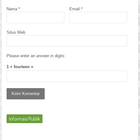
Nama
*
Email
*
Situs Web
Please enter an answer in digits:
1 + fourteen =
Informasi Publik