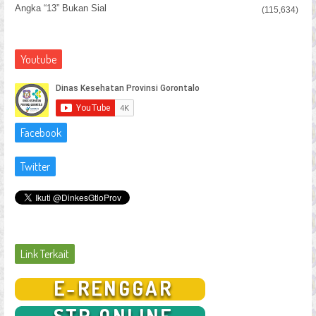
Angka “13” Bukan Sial
(115,634)
Youtube
Facebook
Twitter
Link Terkait