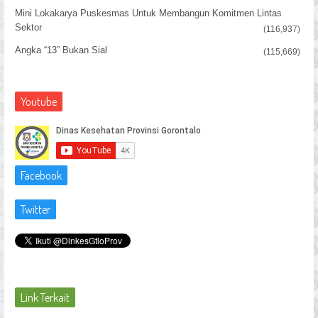
Mini Lokakarya Puskesmas Untuk Membangun Komitmen Lintas
Sektor
(116,937)
Angka “13” Bukan Sial
(115,669)
Youtube
Facebook
Twitter
Link Terkait