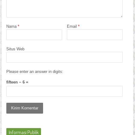
Nama
*
Email
*
Situs Web
Please enter an answer in digits:
fifteen − 6 =
Informasi Publik