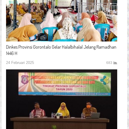
Dinkes Provinsi Gorontalo Gelar Halalbihalal Jelang Ramadhan
1446 H
24 Februari 2025
683