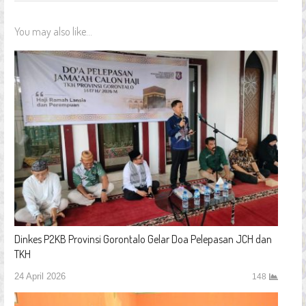
You may also like...
Dinkes P2KB Provinsi Gorontalo Gelar Doa Pelepasan JCH dan
TKH
24 April 2026
148