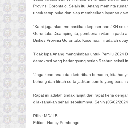
Provinsi Gorontalo. Selain itu, Anang meminta ruma
untuk tetap buka dan siap memberikan layanan gawa
“Kami juga akan memastikan kepesertaan JKN seluru
Gorontalo. Disamping itu, pemberian vitamin pada a
Dinkes Provinsi Gorontalo. Kesemua ini adalah up
Tidak lupa Anang menghimbau untuk Pemilu 2024 D
demokrasi yang berlangsung setiap 5 tahun sekali in
“Jaga keamanan dan ketertiban bersama, kita hany
bohong dan fitnah serta jadikan pemilu yang bersih 
Rapat ini adalah tindak lanjut dari rapat kerja d
dilaksanakan sehari sebelumnya, Senin (05/02/2024
Rilis : MD/ILB
Editor : Nancy Pembengo