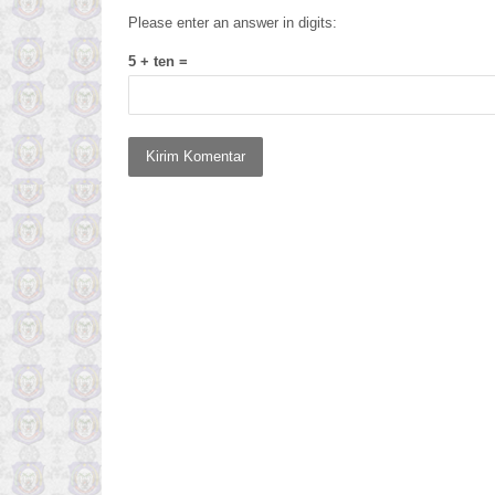
Please enter an answer in digits:
5 + ten =