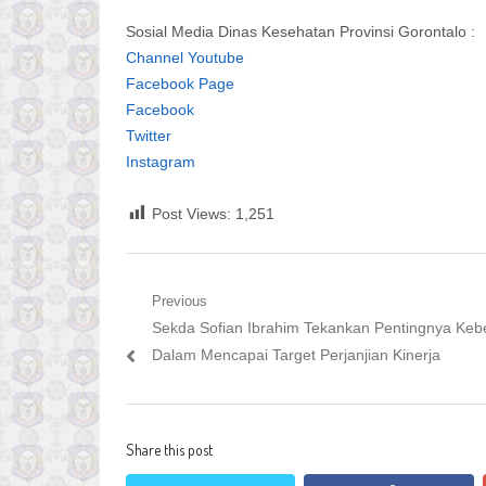
Sosial Media Dinas Kesehatan Provinsi Gorontalo :
Channel Youtube
Facebook Page
Facebook
Twitter
Instagram
Post Views:
1,251
Navigasi
Previous
Previous
Sekda Sofian Ibrahim Tekankan Pentingnya Ke
pos
post:
Dalam Mencapai Target Perjanjian Kinerja
Share this post