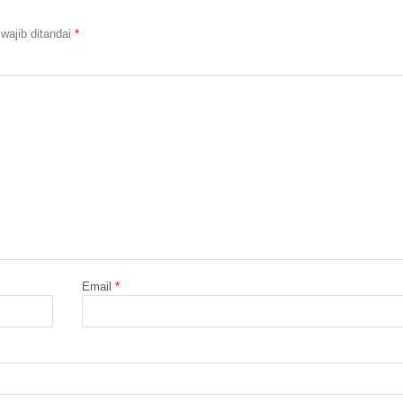
wajib ditandai
*
Email
*