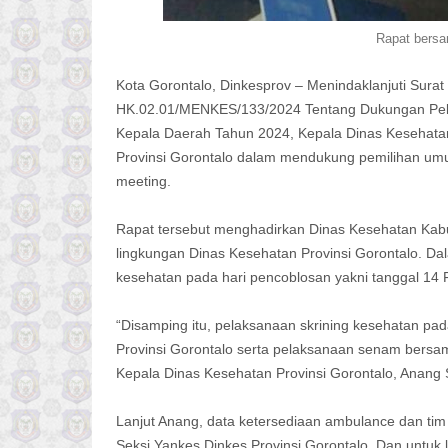
Rapat bersa
Kota Gorontalo, Dinkesprov – Menindaklanjuti Sura
HK.02.01/MENKES/133/2024 Tentang Dukungan Pel
Kepala Daerah Tahun 2024, Kepala Dinas Kesehatan
Provinsi Gorontalo dalam mendukung pemilihan umu
meeting.
Rapat tersebut menghadirkan Dinas Kesehatan Kabup
lingkungan Dinas Kesehatan Provinsi Gorontalo. D
kesehatan pada hari pencoblosan yakni tanggal 14
“Disamping itu, pelaksanaan skrining kesehatan pa
Provinsi Gorontalo serta pelaksanaan senam bersam
Kepala Dinas Kesehatan Provinsi Gorontalo, Anang 
Lanjut Anang, data ketersediaan ambulance dan tim 
Seksi Yankes Dinkes Provinsi Gorontalo. Dan untuk 