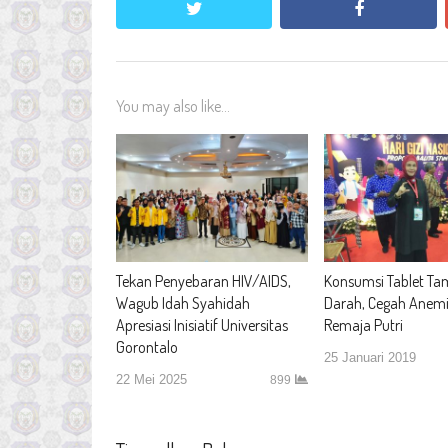
twitter
facebook
You may also like...
Tekan Penyebaran HIV/AIDS,
Konsumsi Tablet T
Wagub Idah Syahidah
Darah, Cegah Anem
Apresiasi Inisiatif Universitas
Remaja Putri
Gorontalo
25 Januari 2019
22 Mei 2025
899