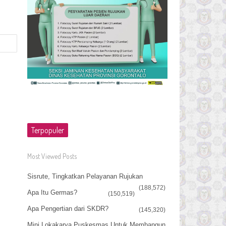
Terpopuler
Most Viewed Posts
Sisrute, Tingkatkan Pelayanan Rujukan
(188,572)
Apa Itu Germas?
(150,519)
Apa Pengertian dari SKDR?
(145,320)
Mini Lokakarya Puskesmas Untuk Membangun