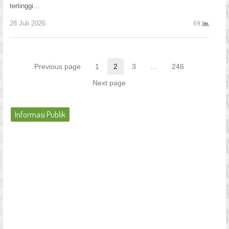
tertinggi…
28 Juli 2026
69
Navigasi
Previous page
1
2
3
…
246
Page
Page
Page
Page
pos
Next page
Informasi Publik