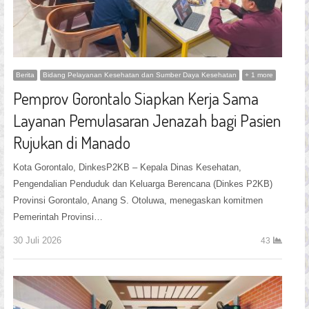
Berita
Bidang Pelayanan Kesehatan dan Sumber Daya Kesehatan
+ 1 more
Pemprov Gorontalo Siapkan Kerja Sama
Layanan Pemulasaran Jenazah bagi Pasien
Rujukan di Manado
Kota Gorontalo, DinkesP2KB – Kepala Dinas Kesehatan,
Pengendalian Penduduk dan Keluarga Berencana (Dinkes P2KB)
Provinsi Gorontalo, Anang S. Otoluwa, menegaskan komitmen
Pemerintah Provinsi…
30 Juli 2026
43