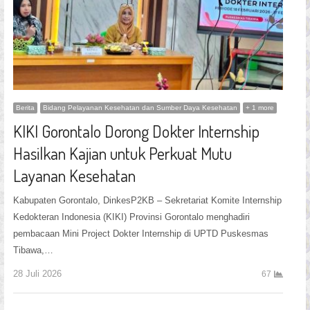
Berita
Bidang Pelayanan Kesehatan dan Sumber Daya Kesehatan
+ 1 more
KIKI Gorontalo Dorong Dokter Internship
Hasilkan Kajian untuk Perkuat Mutu
Layanan Kesehatan
Kabupaten Gorontalo, DinkesP2KB – Sekretariat Komite Internship
Kedokteran Indonesia (KIKI) Provinsi Gorontalo menghadiri
pembacaan Mini Project Dokter Internship di UPTD Puskesmas
Tibawa,…
28 Juli 2026
67