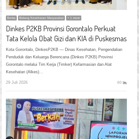
Berita
Bidang Kesehatan Masyarakat
+ 1 more
Dinkes P2KB Provinsi Gorontalo Perkuat
Tata Kelola Obat Gizi dan KIA di Puskesmas
Kota Gorontalo, DinkesP2KB — Dinas Kesehatan, Pengendalian
Penduduk dan Keluarga Berencana (Dinkes P2KB) Provinsi
Gorontalo melalui Tim Kerja (Timker) Kefarmasian dan Alat
Kesehatan (Alkes)…
29 Juli 2026
60