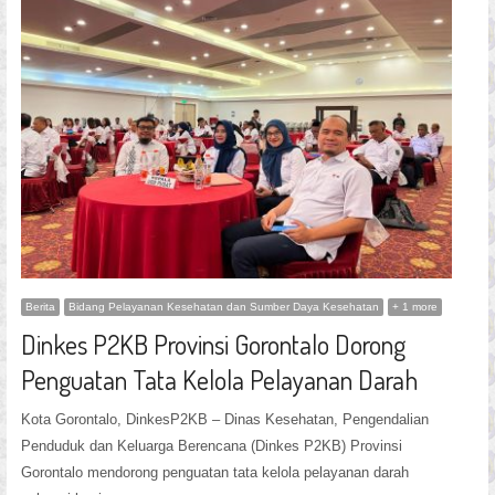
Berita
Bidang Pelayanan Kesehatan dan Sumber Daya Kesehatan
+ 1 more
Dinkes P2KB Provinsi Gorontalo Dorong
Penguatan Tata Kelola Pelayanan Darah
Kota Gorontalo, DinkesP2KB – Dinas Kesehatan, Pengendalian
Penduduk dan Keluarga Berencana (Dinkes P2KB) Provinsi
Gorontalo mendorong penguatan tata kelola pelayanan darah