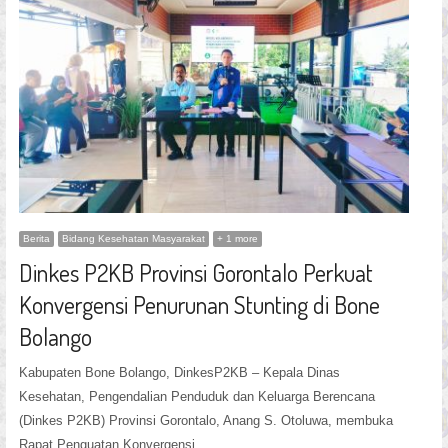
Berita
Bidang Kesehatan Masyarakat
+ 1 more
Dinkes P2KB Provinsi Gorontalo Perkuat
Konvergensi Penurunan Stunting di Bone
Bolango
Kabupaten Bone Bolango, DinkesP2KB – Kepala Dinas
Kesehatan, Pengendalian Penduduk dan Keluarga Berencana
(Dinkes P2KB) Provinsi Gorontalo, Anang S. Otoluwa, membuka
Rapat Penguatan Konvergensi…