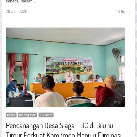
sebagai bagian…
29 Juli 2026
40
Berita
Bidang P2P
+ 1 more
Pencanangan Desa Siaga TBC di Biluhu
Timur Perkuat Komitmen Menuju Eliminasi