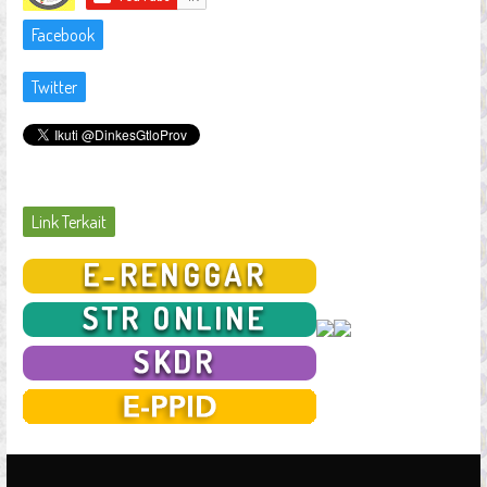
Facebook
Twitter
Link Terkait