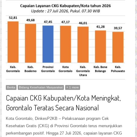
Berita
Bidang Kesehatan Masyarakat
+ 1 more
Capaian CKG Kabupaten/Kota Meningkat,
Gorontalo Teratas Secara Nasional
Kota Gorontalo, DinkesP2KB – Pelaksanaan program Cek
Kesehatan Gratis (CKG) di Provinsi Gorontalo terus menunjukkan
perkembangan positif. Hingga 27 Juli 2026, capaian layanan CKG