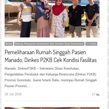
Berita
Bidang Pelayanan Kesehatan dan Sumber Daya Kesehatan
+ 1 more
Pemeliharaan Rumah Singgah Pasien
Manado, Dinkes P2KB Cek Kondisi Fasilitas
Manado, DinkesP2KB – Sekretaris Dinas Kesehatan,
Pengendalian Penduduk dan Keluarga Berencana (Dinkes P2KB)
Provinsi Gorontalo, Jeane Istanti Dalie, meninjau Rumah Singgah
Pasien Provinsi…
29 Juli 2026
57