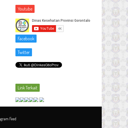
Youtube
Facebook
Twitter
Link Terkait
tagram Feed