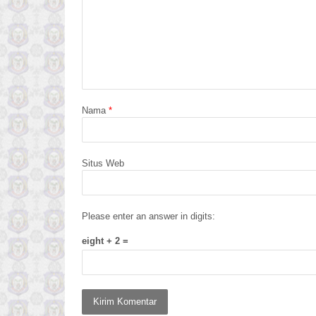
Nama
*
Situs Web
Please enter an answer in digits:
eight + 2 =