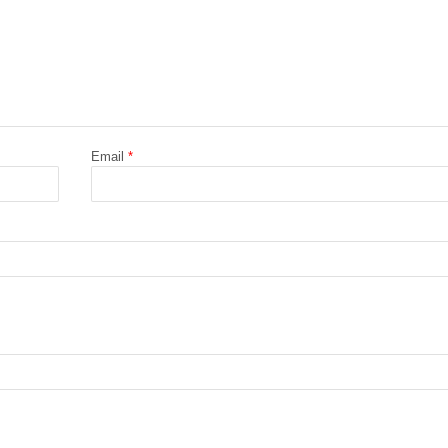
Email
*