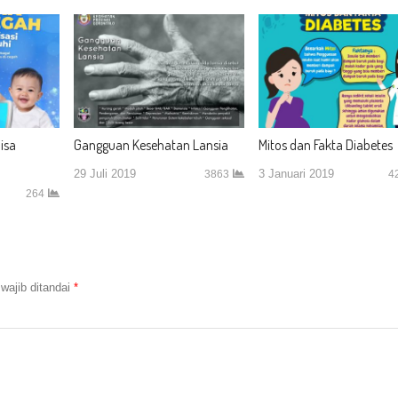
isa
Gangguan Kesehatan Lansia
Mitos dan Fakta Diabetes
29 Juli 2019
3 Januari 2019
3863
4
264
wajib ditandai
*