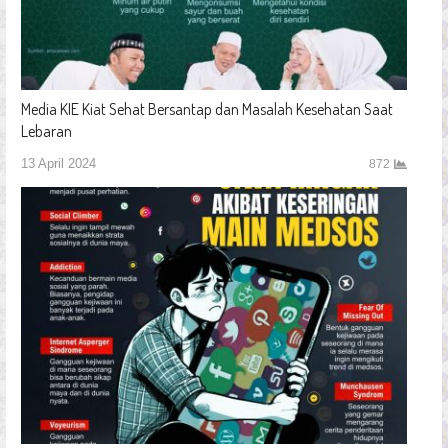
Media KIE Kiat Sehat Bersantap dan Masalah Kesehatan Saat
Lebaran
13 April 2024
872