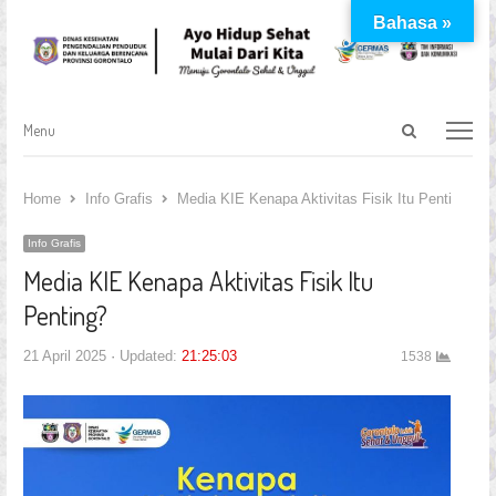
Bahasa »
Open
Menu
Menu
search
panel
Home
Info Grafis
Media KIE Kenapa Aktivitas Fisik Itu Penting?
Info Grafis
Media KIE Kenapa Aktivitas Fisik Itu
Penting?
21 April 2025
Updated:
21:25:03
1538