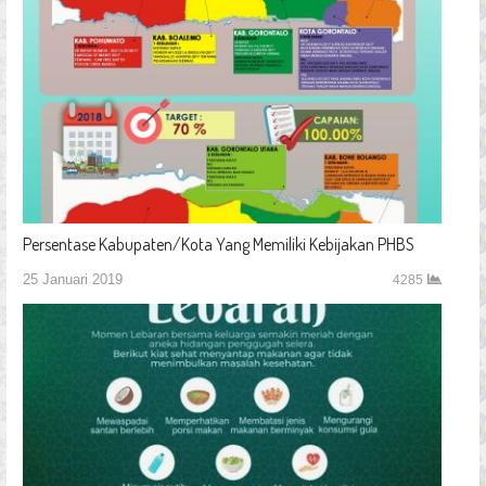
Persentase Kabupaten/Kota Yang Memiliki Kebijakan PHBS
25 Januari 2019
4285