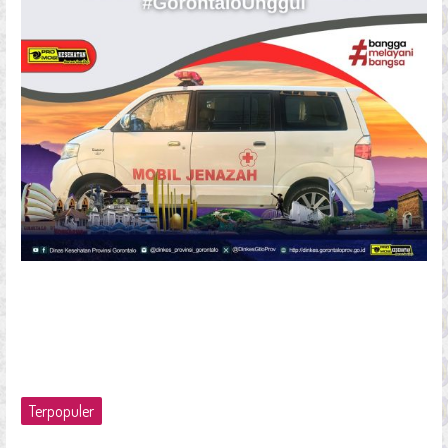
Terpopuler