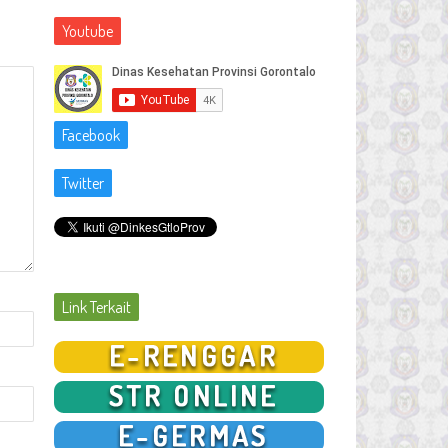
Youtube
Facebook
Twitter
Link Terkait