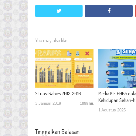
twitter
facebook
You may also like...
Situasi Rabies 2012-2016
Media KIE PHBS dal
Kehidupan Sehari-h
3 Januari 2019
1888
1 Agustus 2025
Tinggalkan Balasan