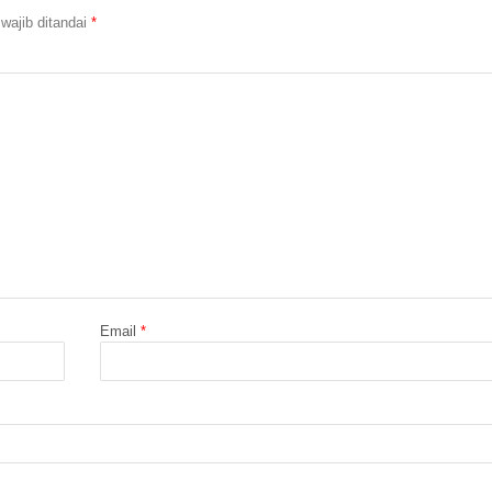
wajib ditandai
*
Email
*