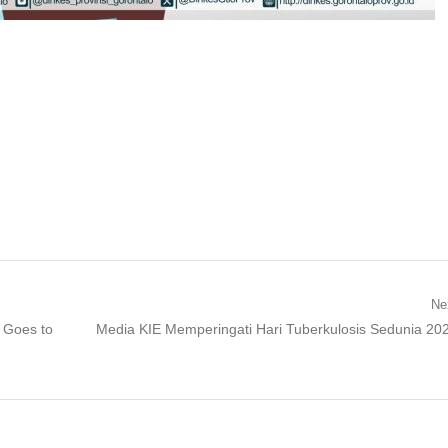
Ne
Next
 Goes to
Media KIE Memperingati Hari Tuberkulosis Sedunia 20
post: