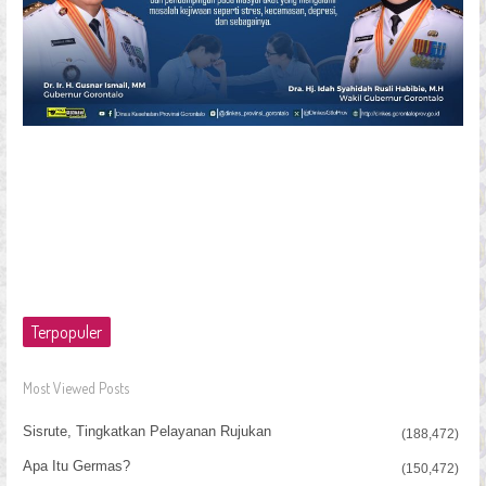
Terpopuler
Most Viewed Posts
Sisrute, Tingkatkan Pelayanan Rujukan
(188,472)
Apa Itu Germas?
(150,472)