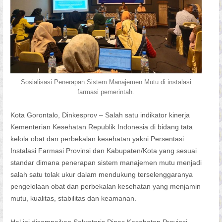
Sosialisasi Penerapan Sistem Manajemen Mutu di instalasi
farmasi pemerintah.
Kota Gorontalo, Dinkesprov – Salah satu indikator kinerja
Kementerian Kesehatan Republik Indonesia di bidang tata
kelola obat dan perbekalan kesehatan yakni Persentasi
Instalasi Farmasi Provinsi dan Kabupaten/Kota yang sesuai
standar dimana penerapan sistem manajemen mutu menjadi
salah satu tolak ukur dalam mendukung terselenggaranya
pengelolaan obat dan perbekalan kesehatan yang menjamin
mutu, kualitas, stabilitas dan keamanan.
Hal ini disampaikan Sekretaris Dinas Kesehatan Provinsi