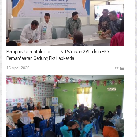
Pemprov Gorontalo dan LLDIKTI Wilayah XVI Teken PKS
Pemanfaatan Gedung Eks Labkesda
15 April 2026
188