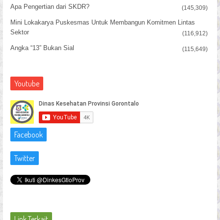
Apa Pengertian dari SKDR?
(145,309)
Mini Lokakarya Puskesmas Untuk Membangun Komitmen Lintas
Sektor
(116,912)
Angka “13” Bukan Sial
(115,649)
Youtube
Facebook
Twitter
Link Terkait