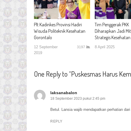
Plt Kadinkes Provinsi Hadiri
Tim Penggerak PKK
Wisuda Politeknik Kesehatan
Diharapkan Jadi Mit
Gorontalo
Strategis Kesehatan
12 September
8 April 2025
3197
2019
One Reply to “Puskesmas Harus Kem
laksanabalon
18 September 2023 pukul 2:45 pm
Betul. Lansia wajib mendapatkan perhatian dari
REPLY