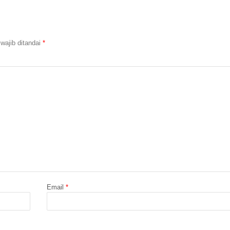
wajib ditandai
*
Email
*