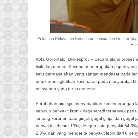
Pelatihan Pelayanan Kesehatan Lansia dan Geriatri Bag
Hot
Kota Gorontalo, Dinkesprov – Secara alami proses 
fisik dan mental. Kesehatan merupakan aspek yang s
satu permasalahan yang sangat mendasar pada lan
untuk meningkatkan kesehatan pada masyarakat khu
pelayanan yang terus menerus.
Perubahan biologis menyebabkan kecenderungan lan
sepuluh penyakit kronik degeneratif terbanyak pada la
jantung koroner, batu ginjal, gagal ginjal dan gaga
penyakit sebesar 13%, dengan satu penyakit 34,6%, 
2,3%, dan yang menderita penyakit lebih dari 6 peny