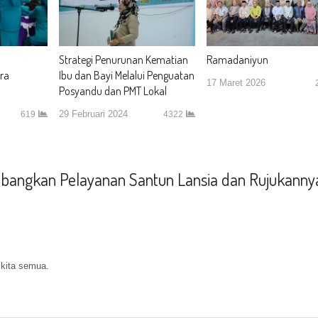
Strategi Penurunan Kematian
Ramadaniyun
ra
Ibu dan Bayi Melalui Penguatan
17 Maret 2026
Posyandu dan PMT Lokal
29 Februari 2024
619
4322
bangkan Pelayanan Santun Lansia dan Rujukanny
 kita semua.