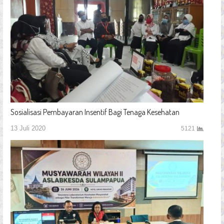
Sosialisasi Pembayaran Insentif Bagi Tenaga Kesehatan
13 Juli 2020
5121