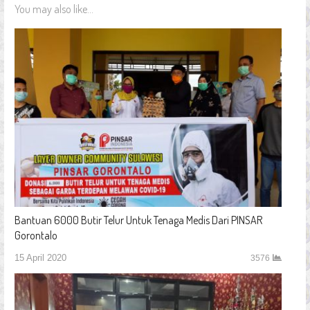
You may also like...
Bantuan 6000 Butir Telur Untuk Tenaga Medis Dari PINSAR
Gorontalo
15 April 2020
3576