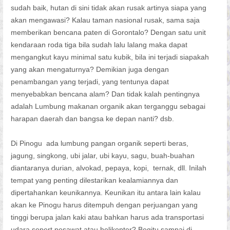
sudah baik, hutan di sini tidak akan rusak artinya siapa yang
akan mengawasi? Kalau taman nasional rusak, sama saja
memberikan bencana paten di Gorontalo? Dengan satu unit
kendaraan roda tiga bila sudah lalu lalang maka dapat
mengangkut kayu minimal satu kubik, bila ini terjadi siapakah
yang akan mengaturnya? Demikian juga dengan
penambangan yang terjadi, yang tentunya dapat
menyebabkan bencana alam? Dan tidak kalah pentingnya
adalah Lumbung makanan organik akan terganggu sebagai
harapan daerah dan bangsa ke depan nanti? dsb.
Di Pinogu ada lumbung pangan organik seperti beras,
jagung, singkong, ubi jalar, ubi kayu, sagu, buah-buahan
diantaranya durian, alvokad, pepaya, kopi, ternak, dll. Inilah
tempat yang penting dilestarikan kealamiannya dan
dipertahankan keunikannya. Keunikan itu antara lain kalau
akan ke Pinogu harus ditempuh dengan perjuangan yang
tinggi berupa jalan kaki atau bahkan harus ada transportasi
udara sepert pesawat atau helikopter? Begitu sampai di