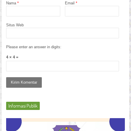
Nama
*
Email
*
Situs Web
Please enter an answer in digits:
4 × 4 =
Informasi Publik