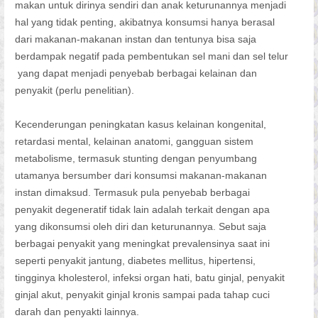
makan untuk dirinya sendiri dan anak keturunannya menjadi
hal yang tidak penting, akibatnya konsumsi hanya berasal
dari makanan-makanan instan dan tentunya bisa saja
berdampak negatif pada pembentukan sel mani dan sel telur
yang dapat menjadi penyebab berbagai kelainan dan
penyakit (perlu penelitian).
Kecenderungan peningkatan kasus kelainan kongenital,
retardasi mental, kelainan anatomi, gangguan sistem
metabolisme, termasuk stunting dengan penyumbang
utamanya bersumber dari konsumsi makanan-makanan
instan dimaksud. Termasuk pula penyebab berbagai
penyakit degeneratif tidak lain adalah terkait dengan apa
yang dikonsumsi oleh diri dan keturunannya. Sebut saja
berbagai penyakit yang meningkat prevalensinya saat ini
seperti penyakit jantung, diabetes mellitus, hipertensi,
tingginya kholesterol, infeksi organ hati, batu ginjal, penyakit
ginjal akut, penyakit ginjal kronis sampai pada tahap cuci
darah dan penyakti lainnya.