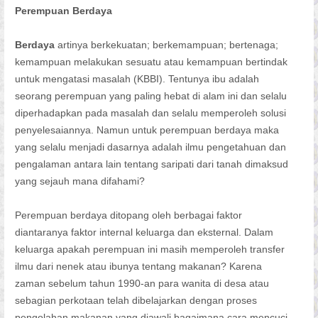
Perempuan Berdaya
Berdaya
artinya berkekuatan; berkemampuan; bertenaga;
kemampuan melakukan sesuatu atau kemampuan bertindak
untuk mengatasi masalah (KBBI). Tentunya ibu adalah
seorang perempuan yang paling hebat di alam ini dan selalu
diperhadapkan pada masalah dan selalu memperoleh solusi
penyelesaiannya. Namun untuk perempuan berdaya maka
yang selalu menjadi dasarnya adalah ilmu pengetahuan dan
pengalaman antara lain tentang saripati dari tanah dimaksud
yang sejauh mana difahami?
Perempuan berdaya ditopang oleh berbagai faktor
diantaranya faktor internal keluarga dan eksternal. Dalam
keluarga apakah perempuan ini masih memperoleh transfer
ilmu dari nenek atau ibunya tentang makanan? Karena
zaman sebelum tahun 1990-an para wanita di desa atau
sebagian perkotaan telah dibelajarkan dengan proses
pengolahan makanan yang diawali bagaimana cara mencuci