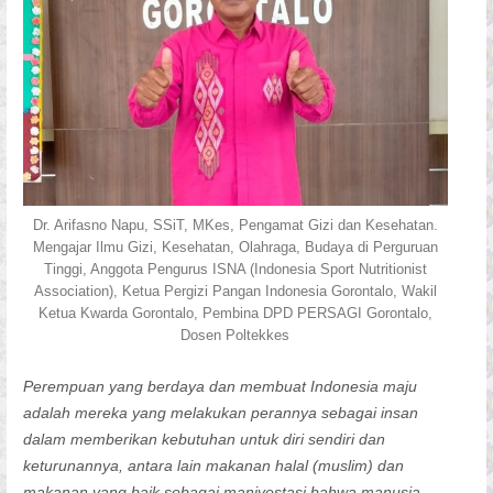
Dr. Arifasno Napu, SSiT, MKes, Pengamat Gizi dan Kesehatan.
Mengajar Ilmu Gizi, Kesehatan, Olahraga, Budaya di Perguruan
Tinggi, Anggota Pengurus ISNA (Indonesia Sport Nutritionist
Association), Ketua Pergizi Pangan Indonesia Gorontalo, Wakil
Ketua Kwarda Gorontalo, Pembina DPD PERSAGI Gorontalo,
Dosen Poltekkes
Perempuan yang berdaya dan membuat Indonesia maju
adalah mereka yang melakukan perannya sebagai insan
dalam memberikan kebutuhan untuk diri sendiri dan
keturunannya, antara lain makanan halal (muslim) dan
makanan yang baik sebagai manivestasi bahwa manusia