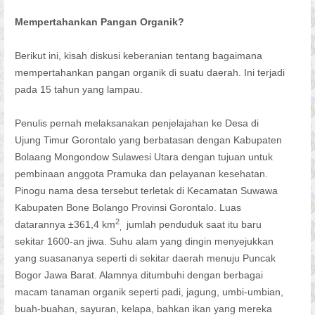
Mempertahankan Pangan Organik?
Berikut ini, kisah diskusi keberanian tentang bagaimana
mempertahankan pangan organik di suatu daerah. Ini terjadi
pada 15 tahun yang lampau.
Penulis pernah melaksanakan penjelajahan ke Desa di
Ujung Timur Gorontalo yang berbatasan dengan Kabupaten
Bolaang Mongondow Sulawesi Utara dengan tujuan untuk
pembinaan anggota Pramuka dan pelayanan kesehatan.
Pinogu nama desa tersebut terletak di Kecamatan Suwawa
Kabupaten Bone Bolango Provinsi Gorontalo. Luas
2
datarannya ±361,4 km
jumlah penduduk saat itu baru
,
sekitar 1600-an jiwa. Suhu alam yang dingin menyejukkan
yang suasananya seperti di sekitar daerah menuju Puncak
Bogor Jawa Barat. Alamnya ditumbuhi dengan berbagai
macam tanaman organik seperti padi, jagung, umbi-umbian,
buah-buahan, sayuran, kelapa, bahkan ikan yang mereka