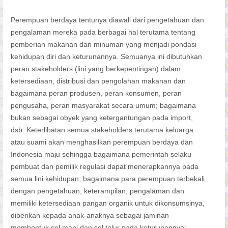
Perempuan berdaya tentunya diawali dari pengetahuan dan
pengalaman mereka pada berbagai hal terutama tentang
pemberian makanan dan minuman yang menjadi pondasi
kehidupan diri dan keturunannya. Semuanya ini dibutuhkan
peran stakeholders (lini yang berkepentingan) dalam
ketersediaan, distribusi dan pengolahan makanan dan
bagaimana peran produsen, peran konsumen, peran
pengusaha, peran masyarakat secara umum; bagaimana
bukan sebagai obyek yang ketergantungan pada import,
dsb. Keterlibatan semua stakeholders terutama keluarga
atau suami akan menghasilkan perempuan berdaya dan
Indonesia maju sehingga bagaimana pemerintah selaku
pembuat dan pemilik regulasi dapat menerapkannya pada
semua lini kehidupan; bagaimana para perempuan terbekali
dengan pengetahuan, keterampilan, pengalaman dan
memiliki ketersediaan pangan organik untuk dikonsumsinya,
diberikan kepada anak-anaknya sebagai jaminan
membentuk sel mani dan sel telur pada keturunannya;