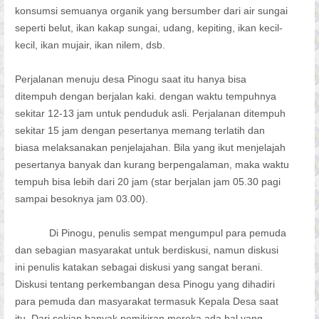
konsumsi semuanya organik yang bersumber dari air sungai
seperti belut, ikan kakap sungai, udang, kepiting, ikan kecil-
kecil, ikan mujair, ikan nilem, dsb.
Perjalanan menuju desa Pinogu saat itu hanya bisa
ditempuh dengan berjalan kaki. dengan waktu tempuhnya
sekitar 12-13 jam untuk penduduk asli. Perjalanan ditempuh
sekitar 15 jam dengan pesertanya memang terlatih dan
biasa melaksanakan penjelajahan. Bila yang ikut menjelajah
pesertanya banyak dan kurang berpengalaman, maka waktu
tempuh bisa lebih dari 20 jam (star berjalan jam 05.30 pagi
sampai besoknya jam 03.00).
Di Pinogu, penulis sempat mengumpul para pemuda
dan sebagian masyarakat untuk berdiskusi, namun diskusi
ini penulis katakan sebagai diskusi yang sangat berani.
Diskusi tentang perkembangan desa Pinogu yang dihadiri
para pemuda dan masyarakat termasuk Kepala Desa saat
itu. Dari sekian banyak pemikiran mereka ada hal yang