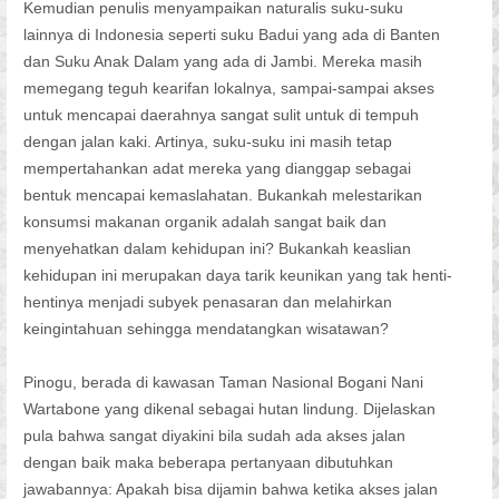
Kemudian penulis menyampaikan naturalis suku-suku
lainnya di Indonesia seperti suku Badui yang ada di Banten
dan Suku Anak Dalam yang ada di Jambi. Mereka masih
memegang teguh kearifan lokalnya, sampai-sampai akses
untuk mencapai daerahnya sangat sulit untuk di tempuh
dengan jalan kaki. Artinya, suku-suku ini masih tetap
mempertahankan adat mereka yang dianggap sebagai
bentuk mencapai kemaslahatan. Bukankah melestarikan
konsumsi makanan organik adalah sangat baik dan
menyehatkan dalam kehidupan ini? Bukankah keaslian
kehidupan ini merupakan daya tarik keunikan yang tak henti-
hentinya menjadi subyek penasaran dan melahirkan
keingintahuan sehingga mendatangkan wisatawan?
Pinogu, berada di kawasan Taman Nasional Bogani Nani
Wartabone yang dikenal sebagai hutan lindung. Dijelaskan
pula bahwa sangat diyakini bila sudah ada akses jalan
dengan baik maka beberapa pertanyaan dibutuhkan
jawabannya: Apakah bisa dijamin bahwa ketika akses jalan