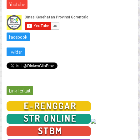
Youtube
Facebook
Twitter
Link Terkait