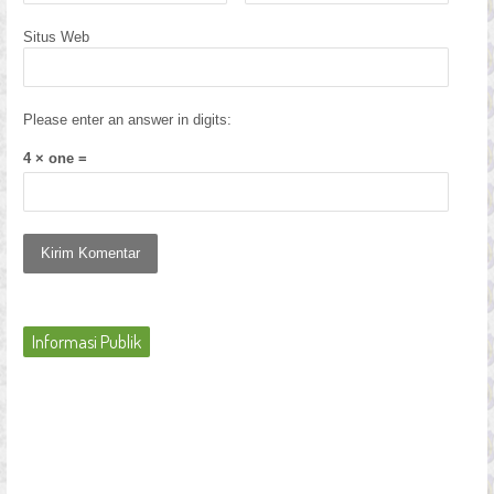
Situs Web
Please enter an answer in digits:
4 × one =
Informasi Publik