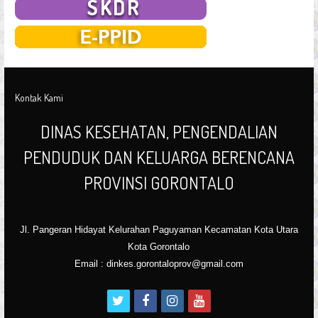
Kontak Kami
DINAS KESEHATAN, PENGENDALIAN
PENDUDUK DAN KELUARGA BERENCANA
PROVINSI GORONTALO
Jl. Pangeran Hidayat Kelurahan Paguyaman Kecamatan Kota Utara
Kota Gorontalo
Email : dinkes.gorontaloprov@gmail.com
t
f
i
y