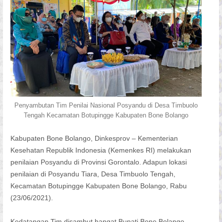
Penyambutan Tim Penilai Nasional Posyandu di Desa Timbuolo
Tengah Kecamatan Botupingge Kabupaten Bone Bolango
Kabupaten Bone Bolango, Dinkesprov – Kementerian
Kesehatan Republik Indonesia (Kemenkes RI) melakukan
penilaian Posyandu di Provinsi Gorontalo. Adapun lokasi
penilaian di Posyandu Tiara, Desa Timbuolo Tengah,
Kecamatan Botupingge Kabupaten Bone Bolango, Rabu
(23/06/2021).
Kedatangan Tim disambut hangat Bupati Bone Bolango,