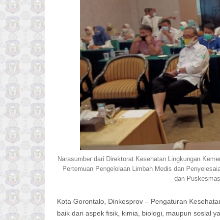
Narasumber dari Direktorat Kesehatan Lingkungan Kemen
Pertemuan Pengelolaan Limbah Medis dan Penyelesaia
dan Puskesmas T
Kota Gorontalo, Dinkesprov – Pengaturan Kesehata
baik dari aspek fisik, kimia, biologi, maupun sosia