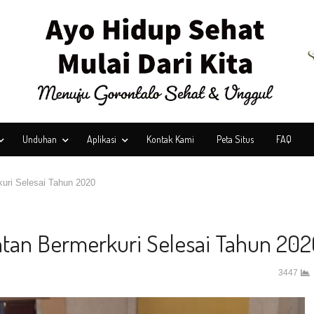
Unduhan
Aplikasi
Kontak Kami
Peta Situs
FAQ
uri Selesai Tahun 2020
tan Bermerkuri Selesai Tahun 202
3447