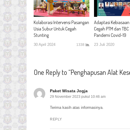
Kolaborasi Intervensi Pasangan
Adaptasi Kebiasaan
Usia Subur Untuk Cegah
Cegah PTM dan TBC
Stunting
Pandemi Covid-19
30 April 2024
23 Juli 2020
1338
One Reply to “Penghapusan Alat Kes
Paket Wisata Jogja
29 November 2023 pukul 10:46 am
Terima kasih atas informasinya.
REPLY