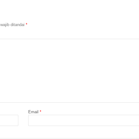
wajib ditandai
*
Email
*