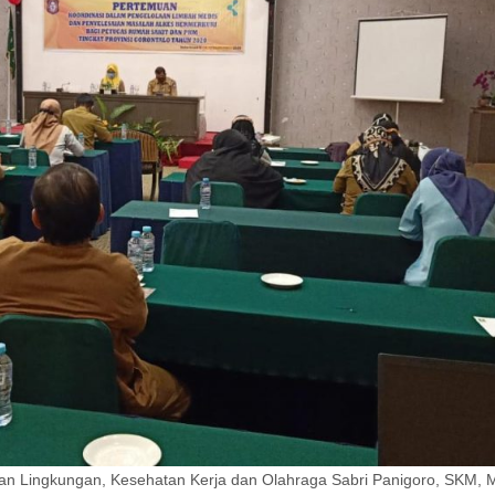
an Lingkungan, Kesehatan Kerja dan Olahraga Sabri Panigoro, SKM, 