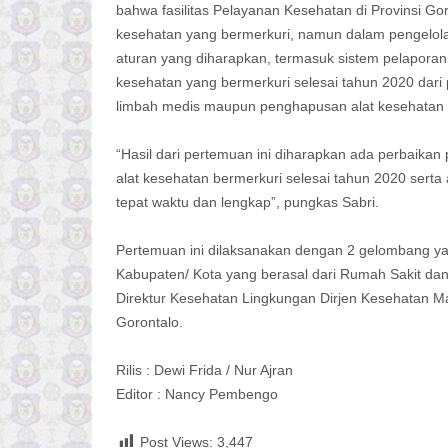
bahwa fasilitas Pelayanan Kesehatan di Provinsi G
kesehatan yang bermerkuri, namun dalam pengelola
aturan yang diharapkan, termasuk sistem pelaporan
kesehatan yang bermerkuri selesai tahun 2020 dari
limbah medis maupun penghapusan alat kesehatan 
“Hasil dari pertemuan ini diharapkan ada perbaika
alat kesehatan bermerkuri selesai tahun 2020 serta
tepat waktu dan lengkap”, pungkas Sabri.
Pertemuan ini dilaksanakan dengan 2 gelombang ya
Kabupaten/ Kota yang berasal dari Rumah Sakit da
Direktur Kesehatan Lingkungan Dirjen Kesehatan Ma
Gorontalo.
Rilis : Dewi Frida / Nur Ajran
Editor : Nancy Pembengo
Post Views:
3,447