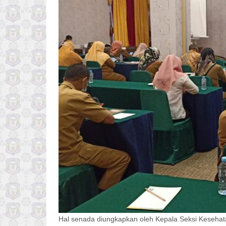
Hal senada diungkapkan oleh Kepala Seksi Kesehat