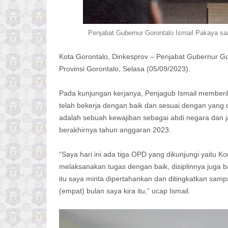
Penjabat Gubernur Gorontalo Ismail Pakaya sa
Kota Gorontalo, Dinkesprov – Penjabat Gubernur Go
Provinsi Gorontalo, Selasa (05/09/2023).
Pada kunjungan kerjanya, Penjagub Ismail memberik
telah bekerja dengan baik dan sesuai dengan yang d
adalah sebuah kewajiban sebagai abdi negara dan 
berakhirnya tahun anggaran 2023.
“Saya hari ini ada tiga OPD yang dikunjungi yaitu 
melaksanakan tugas dengan baik, disiplinnya juga 
itu saya minta dipertahankan dan ditingkatkan sam
(empat) bulan saya kira itu,” ucap Ismail.