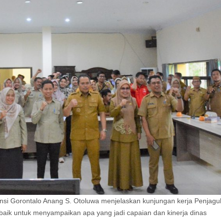
nsi Gorontalo Anang S. Otoluwa menjelaskan kunjungan kerja Penjagu
aik untuk menyampaikan apa yang jadi capaian dan kinerja dinas