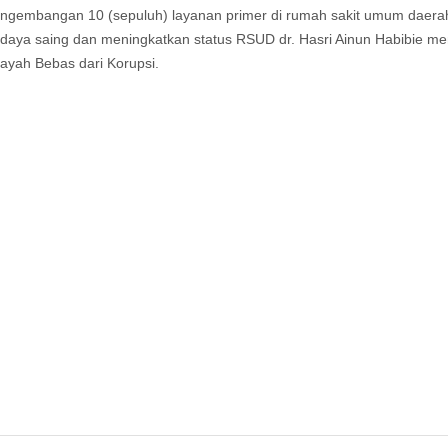
pengembangan 10 (sepuluh) layanan primer di rumah sakit umum daera
daya saing dan meningkatkan status RSUD dr. Hasri Ainun Habibie me
layah Bebas dari Korupsi.