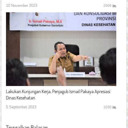
10 November 2023
2009
Lakukan Kunjungan Kerja, Penjagub Ismail Pakaya Apresiasi
Dinas Kesehatan
5 September 2023
1030
Tinggalkan Balasan