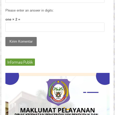
Please enter an answer in digits:
one × 2 =
Informasi Publik