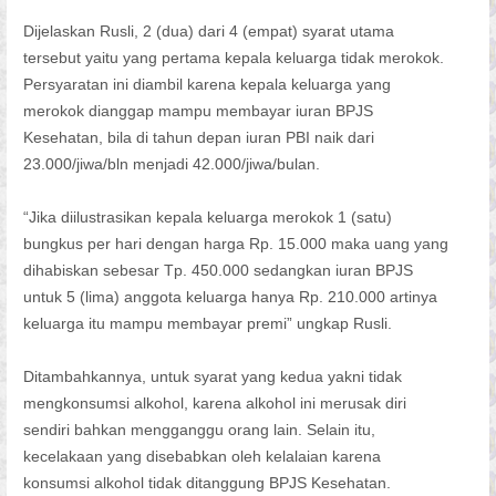
Dijelaskan Rusli, 2 (dua) dari 4 (empat) syarat utama
tersebut yaitu yang pertama kepala keluarga tidak merokok.
Persyaratan ini diambil karena kepala keluarga yang
merokok dianggap mampu membayar iuran BPJS
Kesehatan, bila di tahun depan iuran PBI naik dari
23.000/jiwa/bln menjadi 42.000/jiwa/bulan.
“Jika diilustrasikan kepala keluarga merokok 1 (satu)
bungkus per hari dengan harga Rp. 15.000 maka uang yang
dihabiskan sebesar Tp. 450.000 sedangkan iuran BPJS
untuk 5 (lima) anggota keluarga hanya Rp. 210.000 artinya
keluarga itu mampu membayar premi” ungkap Rusli.
Ditambahkannya, untuk syarat yang kedua yakni tidak
mengkonsumsi alkohol, karena alkohol ini merusak diri
sendiri bahkan mengganggu orang lain. Selain itu,
kecelakaan yang disebabkan oleh kelalaian karena
konsumsi alkohol tidak ditanggung BPJS Kesehatan.