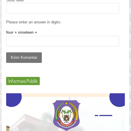
Situs Web
Please enter an answer in digits:
four + nineteen =
Informasi Publik