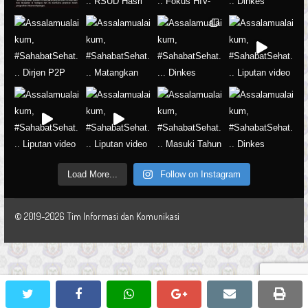
Load More...
Follow on Instagram
© 2019-2026 Tim Informasi dan Komunikasi
twitter
facebook
whatsapp
google+
email
prin