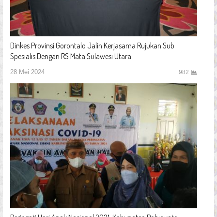
Dinkes Provinsi Gorontalo Jalin Kerjasama Rujukan Sub
Spesialis Dengan RS Mata Sulawesi Utara
28 Mei 2024
982