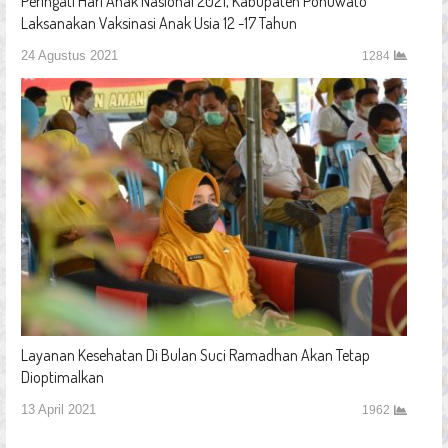
Peringati Hari Anak Nasional 2021, Kabupaten Pohuwato
Laksanakan Vaksinasi Anak Usia 12 -17 Tahun
24 Agustus 2021
1284
Layanan Kesehatan Di Bulan Suci Ramadhan Akan Tetap
Dioptimalkan
13 April 2021
1962