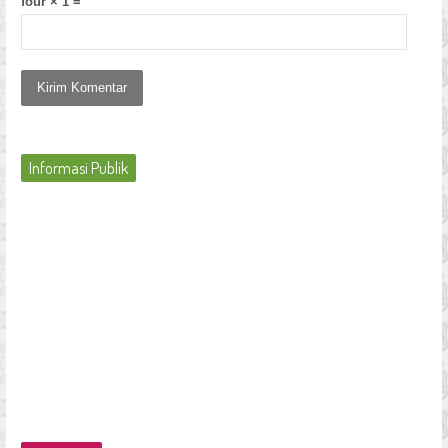
four × 1 =
Informasi Publik