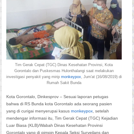
Tim Gerak Cepat (TGC) Dinas Kesehatan Provinsi, Kota
Gorontalo dan Puskesmas Hulonthalangi saat melakukan
investigasi penyakit yang mirip
monkeypox
, Jum'at (16/08/2019) di
Rumah Sakit Bunda
Kota Gorontalo, Dinkesprov – Sesuai laporan petugas
bahwa di RS Bunda kota Gorontalo ada seorang pasien
yang di curigai menyerupai kasus
monkeypox
, setelah
mendengar informasi itu, Tim Gerak Cepat (TGC) Kejadian
Luar Biasa (KLB)/Wabah Dinas Kesehatan Provinsi
Gorontalo yang di pimpin Kepala Seksi Surveilans dan