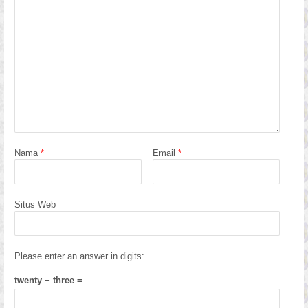
Nama
*
Email
*
Situs Web
Please enter an answer in digits:
twenty − three =