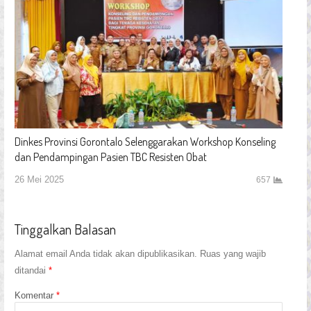
Dinkes Provinsi Gorontalo Selenggarakan Workshop Konseling
dan Pendampingan Pasien TBC Resisten Obat
26 Mei 2025
657
Tinggalkan Balasan
Alamat email Anda tidak akan dipublikasikan.
Ruas yang wajib
ditandai
*
Komentar
*