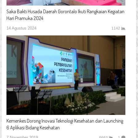
Saka Bakti Husada Daerah Gorontalo Ikuti Rangkaian Kegiatan
Hari Pramuka 2024
14 Agustus 2024
1142
Kemenkes Dorong Inovasi Teknologi Kesehatan dan Launching
6 Aplikasi Bidang Kesehatan
7 November 2019
6663
1