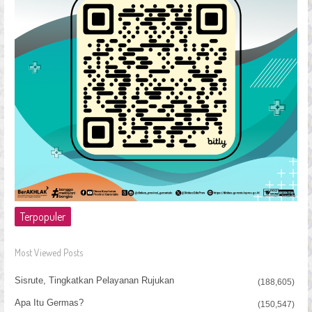
Terpopuler
Most Viewed Posts
Sisrute, Tingkatkan Pelayanan Rujukan
(188,605)
Apa Itu Germas?
(150,547)