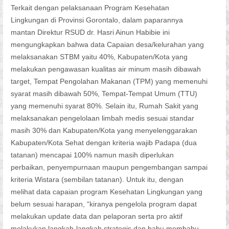
Terkait dengan pelaksanaan Program Kesehatan
Lingkungan di Provinsi Gorontalo, dalam paparannya
mantan Direktur RSUD dr. Hasri Ainun Habibie ini
mengungkapkan bahwa data Capaian desa/kelurahan yang
melaksanakan STBM yaitu 40%, Kabupaten/Kota yang
melakukan pengawasan kualitas air minum masih dibawah
target, Tempat Pengolahan Makanan (TPM) yang memenuhi
syarat masih dibawah 50%, Tempat-Tempat Umum (TTU)
yang memenuhi syarat 80%. Selain itu, Rumah Sakit yang
melaksanakan pengelolaan limbah medis sesuai standar
masih 30% dan Kabupaten/Kota yang menyelenggarakan
Kabupaten/Kota Sehat dengan kriteria wajib Padapa (dua
tatanan) mencapai 100% namun masih diperlukan
perbaikan, penyempurnaan maupun pengembangan sampai
kriteria Wistara (sembilan tatanan). Untuk itu, dengan
melihat data capaian program Kesehatan Lingkungan yang
belum sesuai harapan, “kiranya pengelola program dapat
melakukan update data dan pelaporan serta pro aktif
melakukan langkah-langkah strategis dan bahu membahu