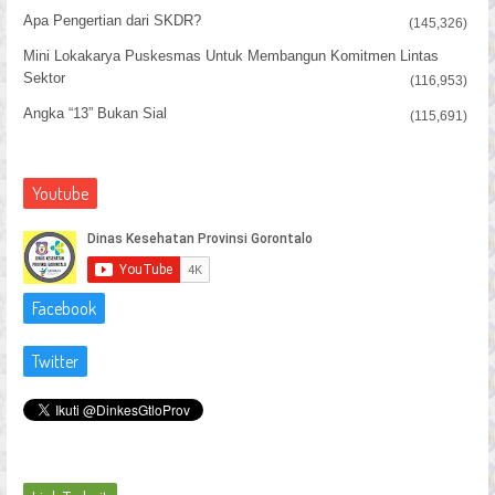
Apa Pengertian dari SKDR?
(145,326)
Mini Lokakarya Puskesmas Untuk Membangun Komitmen Lintas
Sektor
(116,953)
Angka “13” Bukan Sial
(115,691)
Youtube
Facebook
Twitter