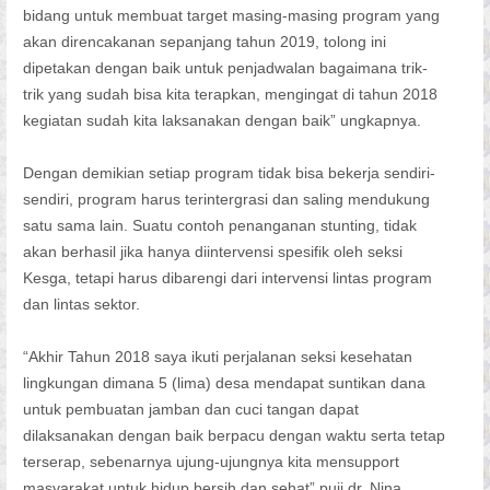
bidang untuk membuat target masing-masing program yang
akan direncakanan sepanjang tahun 2019, tolong ini
dipetakan dengan baik untuk penjadwalan bagaimana trik-
trik yang sudah bisa kita terapkan, mengingat di tahun 2018
kegiatan sudah kita laksanakan dengan baik” ungkapnya.
Dengan demikian setiap program tidak bisa bekerja sendiri-
sendiri, program harus terintergrasi dan saling mendukung
satu sama lain. Suatu contoh penanganan stunting, tidak
akan berhasil jika hanya diintervensi spesifik oleh seksi
Kesga, tetapi harus dibarengi dari intervensi lintas program
dan lintas sektor.
“Akhir Tahun 2018 saya ikuti perjalanan seksi kesehatan
lingkungan dimana 5 (lima) desa mendapat suntikan dana
untuk pembuatan jamban dan cuci tangan dapat
dilaksanakan dengan baik berpacu dengan waktu serta tetap
terserap, sebenarnya ujung-ujungnya kita mensupport
masyarakat untuk hidup bersih dan sehat” puji dr. Nina