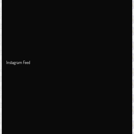
m
Instagram Feed