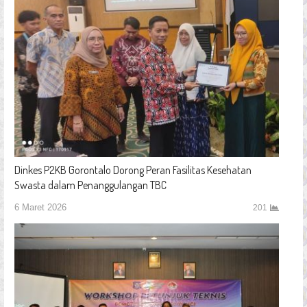
Dinkes P2KB Gorontalo Dorong Peran Fasilitas Kesehatan
Swasta dalam Penanggulangan TBC
6 Maret 2026
201