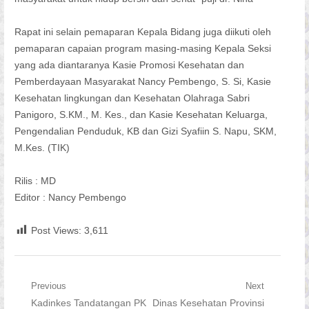
Rapat ini selain pemaparan Kepala Bidang juga diikuti oleh
pemaparan capaian program masing-masing Kepala Seksi
yang ada diantaranya Kasie Promosi Kesehatan dan
Pemberdayaan Masyarakat Nancy Pembengo, S. Si, Kasie
Kesehatan lingkungan dan Kesehatan Olahraga Sabri
Panigoro, S.KM., M. Kes., dan Kasie Kesehatan Keluarga,
Pengendalian Penduduk, KB dan Gizi Syafiin S. Napu, SKM,
M.Kes. (TIK)
Rilis : MD
Editor : Nancy Pembengo
Post Views:
3,611
Navigasi
Previous
Next
Previous
Next
Kadinkes Tandatangan PK
Dinas Kesehatan Provinsi