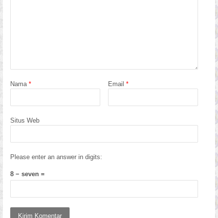
Nama
*
Email
*
Situs Web
Please enter an answer in digits:
8 − seven =