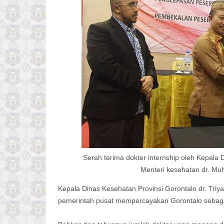
Serah terima dokter internship oleh Kepala D
Menteri kesehatan dr. Mu
Kepala Dinas Kesehatan Provinsi Gorontalo dr. Tr
pemerintah pusat mempercayakan Gorontalo sebagai