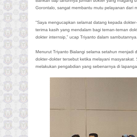
Bahkan tiap tahunnya jumlah dokter yang magang di
Gorontalo, sangat membantu mutu pelayanan dari ma
“Saya mengucapkan selamat datang kepada dokter-d
terima kasih yang mendalam bagi teman-teman dokt
dokter internsip,” ucap Triyanto dalam sambutannya
Menurut Triyanto Bialangi selama setahun menjadi do
dokter-dokter tersebut ketika melayani masyarakat. 
melakukan pengabdian yang sebenarnya di lapanga