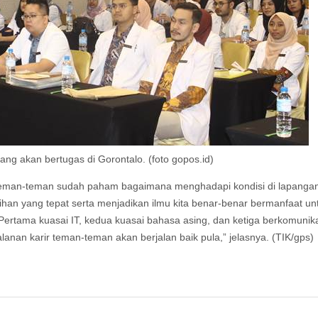
yang akan bertugas di Gorontalo. (foto gopos.id)
 teman-teman sudah paham bagaimana menghadapi kondisi di lapanga
ihan yang tepat serta menjadikan ilmu kita benar-benar bermanfaat un
Pertama kuasai IT, kedua kuasai bahasa asing, dan ketiga berkomunika
rjalanan karir teman-teman akan berjalan baik pula,” jelasnya. (TIK/gps)