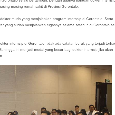
 Gorontalo selalu bertambah. Dengan adanya bantuan dokter internsip
sing-masing rumah sakit di Provinsi Gorontalo.
okter muda yang menjalankan program internsip di Gorontalo. Serta
er yang sudah menjalankan tugasnya selama setahun di Gorontalo se
.
kter internsip di Gorontalo, tidak ada catatan buruk yang terjadi terh
Sehingga ini menjadi modal yang besar bagi dokter internsip jika akan
n.