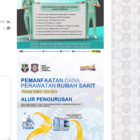
380
1