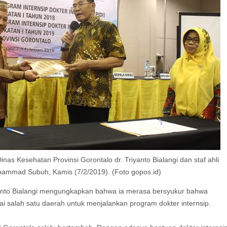
inas Kesehatan Provinsi Gorontalo dr. Triyanto Bialangi dan staf ahli
hammad Subuh, Kamis (7/2/2019). (Foto gopos.id)
iyanto Bialangi mengungkapkan bahwa ia merasa bersyukur bahwa
 salah satu daerah untuk menjalankan program dokter internsip.