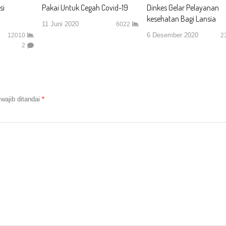
si
Pakai Untuk Cegah Covid-19
Dinkes Gelar Pelayanan
kesehatan Bagi Lansia
11 Juni 2020
6022
6 Desember 2020
12010
2
2
wajib ditandai
*