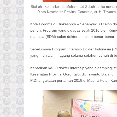
Staf ahli Kemenkes dr. Muhammad Subuh ketika menanda
Dinas Kesehatan Provinsi Gorontalo, dr. H. Triyanto 
Kota Gorontalo, Dinkesprov – Sebanyak 39 calon do
penuh. Program yang digagas sejak 2010 oleh Keme
manusia (SDM) calon dokter sebelum benar-benar te
Sebelumnya Program Internsip Dokter Indonesia (PI
yang menjalani magang selama setahun penuh di beb
Kehadiran ke-39 dokter internsip yang didampingi 
Kesehatan Provinsi Gorontalo, dr. Triyanto Bialan
PIDI angakatan pertaman 2018 di Maqna Hotel, Kami